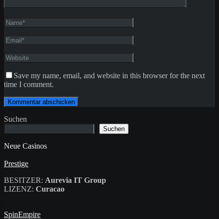
Save my name, email, and website in this browser for the next
time I comment.
Suchen
Suchen
Neue Casinos
Prestige
BESITZER:
Aurevia IT Group
LIZENZ:
Curacao
SpinEmpire