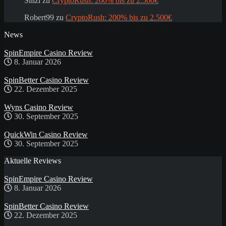
Silizi
zu
CryptoRush: 200% bis zu 2.500€
Robert99
zu
CryptoRush: 200% bis zu 2.500€
News
SpinEmpire Casino Review
8. Januar 2026
SpinBetter Casino Review
22. Dezember 2025
Wyns Casino Review
30. September 2025
QuickWin Casino Review
30. September 2025
Aktuelle Reviews
SpinEmpire Casino Review
8. Januar 2026
SpinBetter Casino Review
22. Dezember 2025