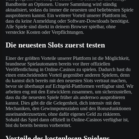
Bandbreite an Optionen. Unsere Sammlung wird ständig
aktualisiert, sodass du immer die neuesten und beliebtesten Spiele
ausprobieren kannst. Ein weiterer Vorteil unserer Plattform ist,
dass du keine Anmeldung oder Software-Downloads benötigst.
Alle Spiele sind direkt in deinem Browser spielbar, ohne
versteckte Kosten oder Verpflichtungen.
Die neuesten Slots zuerst testen
Einer der größten Vorteile unserer Plattform ist die Möglichkeit,
brandneue Spielautomaten bereits vor ihrer offiziellen
Veröffentlichung in Online-Casinos zu spielen. Dadurch hast du
einen entscheidenden Vorteil gegenüber anderen Spielern, denn
du kannst dich bereits mit den neuesten Slots vertraut machen,
bevor sie überhaupt auf Echtgeld-Plattformen verfügbar sind. Wir
arbeiten eng mit den Entwicklern zusammen, um sicherzustellen,
dass du die neuesten Spiele früher als anderswo ausprobieren
kannst. Dies gibt dir die Gelegenheit, dich intensiv mit den
Mechaniken, den Gewinnpotenzialen und den Bonusfunktionen
auseinanderzusetzen, ohne dafür eigenes Geld zu riskieren.
Sobald das Spiel dann offiziell in Online-Casinos verfügbar ist,
bist du bereits bestens vorbereitet.
Vorteile des kostenlosen Spielens