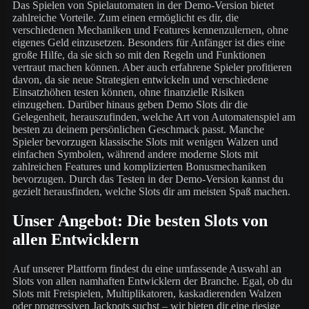
Das Spielen von Spielautomaten in der Demo-Version bietet
zahlreiche Vorteile. Zum einen ermöglicht es dir, die
verschiedenen Mechaniken und Features kennenzulernen, ohne
eigenes Geld einzusetzen. Besonders für Anfänger ist dies eine
große Hilfe, da sie sich so mit den Regeln und Funktionen
vertraut machen können. Aber auch erfahrene Spieler profitieren
davon, da sie neue Strategien entwickeln und verschiedene
Einsatzhöhen testen können, ohne finanzielle Risiken
einzugehen. Darüber hinaus geben Demo Slots dir die
Gelegenheit, herauszufinden, welche Art von Automatenspiel am
besten zu deinem persönlichen Geschmack passt. Manche
Spieler bevorzugen klassische Slots mit wenigen Walzen und
einfachen Symbolen, während andere moderne Slots mit
zahlreichen Features und komplizierten Bonusmechaniken
bevorzugen. Durch das Testen in der Demo-Version kannst du
gezielt herausfinden, welche Slots dir am meisten Spaß machen.
Unser Angebot: Die besten Slots von
allen Entwicklern
Auf unserer Plattform findest du eine umfassende Auswahl an
Slots von allen namhaften Entwicklern der Branche. Egal, ob du
Slots mit Freispielen, Multiplikatoren, kaskadierenden Walzen
oder progressiven Jackpots suchst – wir bieten dir eine riesige