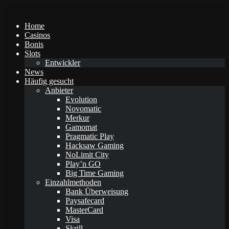
Home
Casinos
Bonis
Slots
Entwickler
News
Häufig gesucht
Anbieter
Evolution
Novomatic
Merkur
Gamomat
Pragmatic Play
Hacksaw Gaming
NoLimit City
Play’n GO
Big Time Gaming
Einzahlmethoden
Bank Überweisung
Paysafecard
MasterCard
Visa
Skrill