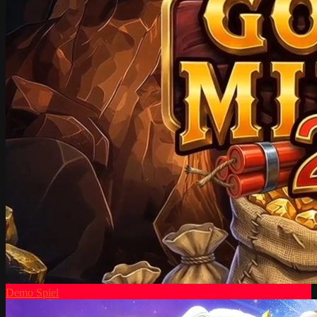
Demo Spiel