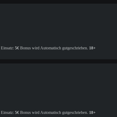
 Einsatz:
5€
Bonus wird Automatisch gutgeschrieben.
18+
 Einsatz:
5€
Bonus wird Automatisch gutgeschrieben.
18+