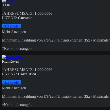
XON
JAHRESUMSATZ:
1.000.000€
LIZENZ:
Curacao
Jetzt spielen
Mehr Anzeigen
Minimum Einzahlung von €/$/£20! Umsatzkriterien:
35x
/ Maximaler
*Neukundenangebot
RichRoyal
JAHRESUMSATZ:
1.000.000€
LIZENZ:
Costa Rica
Jetzt spielen
Mehr Anzeigen
Minimum Einzahlung von €/$/£20! Umsatzkriterien:
35x
/ Maximaler
*Neukundenangebot