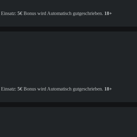
 Einsatz:
5€
Bonus wird Automatisch gutgeschrieben.
18+
 Einsatz:
5€
Bonus wird Automatisch gutgeschrieben.
18+