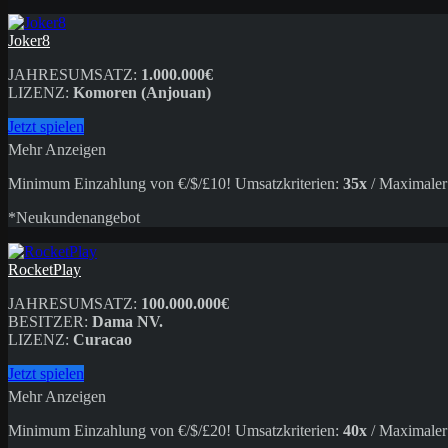
Joker8
JAHRESUMSATZ:
1.000.000€
LIZENZ:
Komoren (Anjouan)
Jetzt spielen
Mehr Anzeigen
Minimum Einzahlung von €/$/£10! Umsatzkriterien:
35x
/ Maximaler
*Neukundenangebot
RocketPlay
JAHRESUMSATZ:
100.000.000€
BESITZER:
Dama NV.
LIZENZ:
Curacao
Jetzt spielen
Mehr Anzeigen
Minimum Einzahlung von €/$/£20! Umsatzkriterien:
40x
/ Maximaler