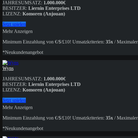
JAHRESUMSATZ:
1.000.000€
BESITZER:
Liernin Enterprises LTD
LIZENZ:
Komoren (Anjouan)
Jetzt spielen
Mehr Anzeigen
Minimum Einzahlung von €/$/£10! Umsatzkriterien:
35x
/ Maximaler
*Neukundenangebot
Wyns
JAHRESUMSATZ:
1.000.000€
BESITZER:
Liernin Enterprises LTD
LIZENZ:
Komoren (Anjouan)
Jetzt spielen
Mehr Anzeigen
Minimum Einzahlung von €/$/£10! Umsatzkriterien:
35x
/ Maximaler
*Neukundenangebot