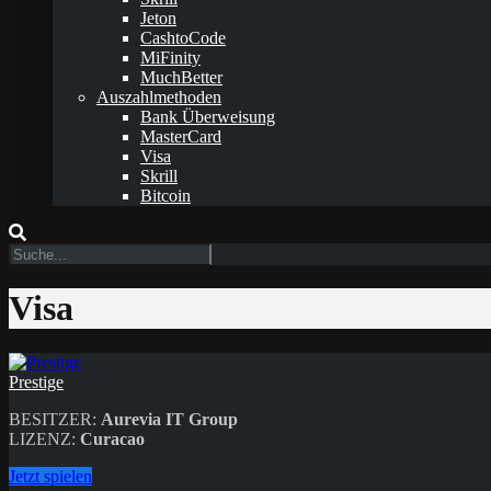
Jeton
CashtoCode
MiFinity
MuchBetter
Auszahlmethoden
Bank Überweisung
MasterCard
Visa
Skrill
Bitcoin
Visa
Prestige
BESITZER:
Aurevia IT Group
LIZENZ:
Curacao
Jetzt spielen