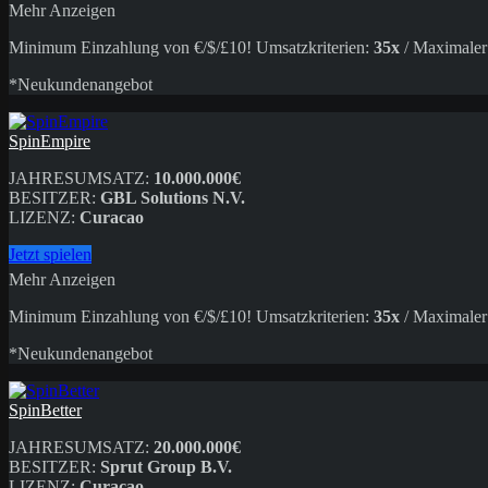
Mehr Anzeigen
Minimum Einzahlung von €/$/£10! Umsatzkriterien:
35x
/ Maximaler
*Neukundenangebot
SpinEmpire
JAHRESUMSATZ:
10.000.000€
BESITZER:
GBL Solutions N.V.
LIZENZ:
Curacao
Jetzt spielen
Mehr Anzeigen
Minimum Einzahlung von €/$/£10! Umsatzkriterien:
35x
/ Maximaler
*Neukundenangebot
SpinBetter
JAHRESUMSATZ:
20.000.000€
BESITZER:
Sprut Group B.V.
LIZENZ:
Curacao