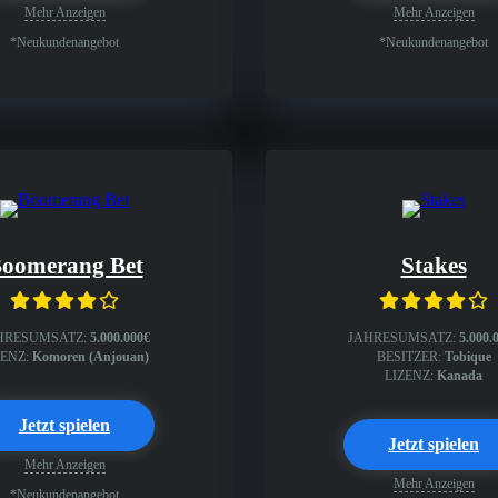
Mehr Anzeigen
Mehr Anzeigen
*Neukundenangebot
*Neukundenangebot
oomerang Bet
Stakes
HRESUMSATZ:
5.000.000€
JAHRESUMSATZ:
5.000.
ZENZ:
Komoren (Anjouan)
BESITZER:
Tobique
LIZENZ:
Kanada
Jetzt spielen
Jetzt spielen
Mehr Anzeigen
Mehr Anzeigen
*Neukundenangebot