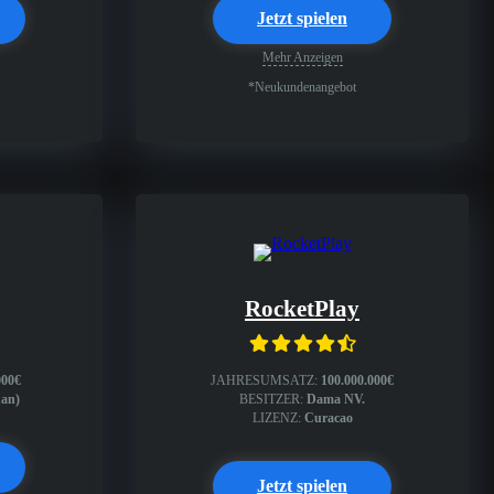
Jetzt spielen
Mehr Anzeigen
*Neukundenangebot
RocketPlay
000€
JAHRESUMSATZ:
100.000.000€
an)
BESITZER:
Dama NV.
LIZENZ:
Curacao
Jetzt spielen