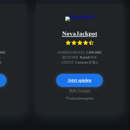
NovaJackpot
000€
JAHRESUMSATZ:
1.000.000€
.
BESITZER:
Rabidi N.V.
)
LIZENZ:
Curacao (CIL)
Jetzt spielen
Mehr Anzeigen
*Neukundenangebot