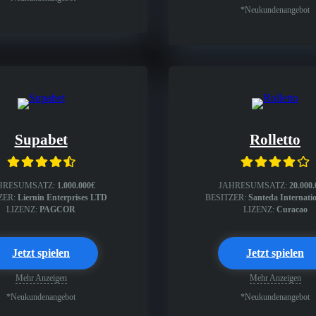
*Neukundenangebot
Supabet
Rolletto
HRESUMSATZ:
1.000.000€
JAHRESUMSATZ:
20.000
ZER:
Liernin Enterprises LTD
BESITZER:
Santeda Internatio
LIZENZ:
PAGCOR
LIZENZ:
Curacao
Jetzt spielen
Jetzt spielen
Mehr Anzeigen
Mehr Anzeigen
*Neukundenangebot
*Neukundenangebot