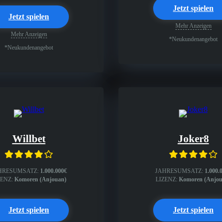
Jetzt spielen
Jetzt spielen
Mehr Anzeigen
Mehr Anzeigen
*Neukundenangebot
*Neukundenangebot
Willbet
Joker8
HRESUMSATZ:
1.000.000€
JAHRESUMSATZ:
1.000.
ZENZ:
Komoren (Anjouan)
LIZENZ:
Komoren (Anjou
Jetzt spielen
Jetzt spielen