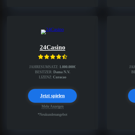
24Casino
JAHRESUMSATZ:
1.000.000€
JA
BESITZER:
Dama N.V.
B
LIZENZ:
Curacao
Jetzt spielen
Mehr Anzeigen
*Neukundenangebot