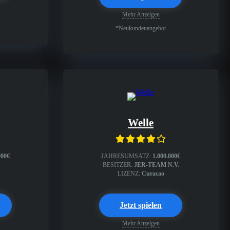
Mehr Anzeigen
*Neukundenangebot
Welle
000€
JAHRESUMSATZ:
1.000.000€
BESITZER:
JER-TEAM N.V.
LIZENZ:
Curacao
Jetzt spielen
Mehr Anzeigen