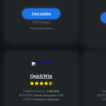
Jetzt spielen
Mehr Anzeigen
*Neukundenangebot
QuickWin
JAHRESUMSATZ:
1.000.000€
JA
BESITZER:
Liernin Enterprises LTD
BESIT
LIZENZ:
Komoren (Anjouan)
LI