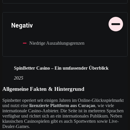
Negativ
Niedrige Auszahlungsgrenzen
SpinBetter Casino – Ein umfassender Überblick
2025
Allgemeine Fakten & Hintergrund
Spinbetter operiert seit einigen Jahren im Online-Glücksspielmarkt
und nutzt eine
lizenzierte Plattform aus Curaçao
, wie viele
internationale Casino-Anbieter. Die Seite ist in mehreren Sprachen
verfügbar und richtet sich an ein internationales Publikum. Neben
klassischen Casinospielen gibt es auch Sportwetten sowie Live-
Dealer-Games.