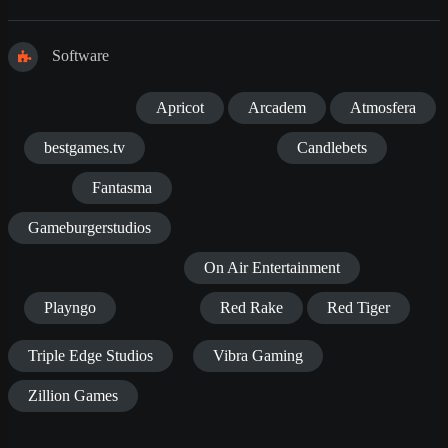
Software
Apricot
Arcadem
Atmosfera
bestgames.tv
Candlebets
Fantasma
Gameburgerstudios
On Air Entertainment
Playngo
Red Rake
Red Tiger
Triple Edge Studios
Vibra Gaming
Zillion Games