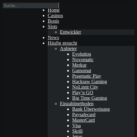
Home
Casinos
Bonis
Slots
Entwickler
News
Häufig gesucht
Anbieter
Evolution
Novomatic
Merkur
Gamomat
Pragmatic Play
Hacksaw Gaming
NoLimit City
Play’n GO
Big Time Gaming
Einzahlmethoden
Bank Überweisung
Paysafecard
MasterCard
Visa
Skrill
Jeton