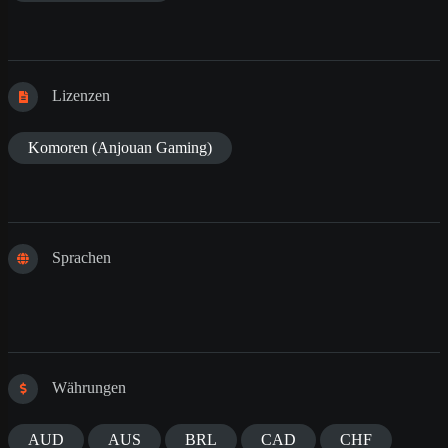
Lizenzen
Komoren (Anjouan Gaming)
Sprachen
Währungen
AUD
AUS
BRL
CAD
CHF