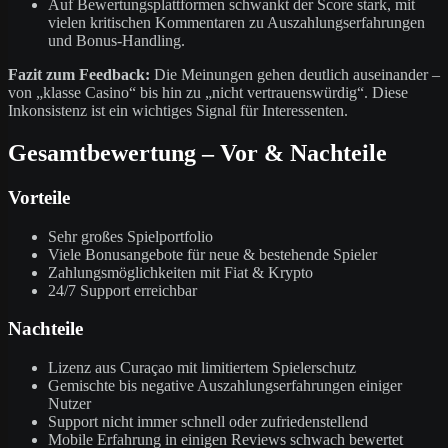
Auf Bewertungsplattformen schwankt der Score stark, mit
vielen kritischen Kommentaren zu Auszahlungserfahrungen
und Bonus-Handling.
Fazit zum Feedback:
Die Meinungen gehen deutlich auseinander –
von „klasse Casino“ bis hin zu „nicht vertrauenswürdig“. Diese
Inkonsistenz ist ein wichtiges Signal für Interessenten.
Gesamtbewertung – Vor & Nachteile
Vorteile
Sehr großes Spielportfolio
Viele Bonusangebote für neue & bestehende Spieler
Zahlungsmöglichkeiten mit Fiat & Krypto
24/7 Support erreichbar
Nachteile
Lizenz aus Curaçao mit limitiertem Spielerschutz
Gemischte bis negative Auszahlungserfahrungen einiger
Nutzer
Support nicht immer schnell oder zufriedenstellend
Mobile Erfahrung in einigen Reviews schwach bewertet