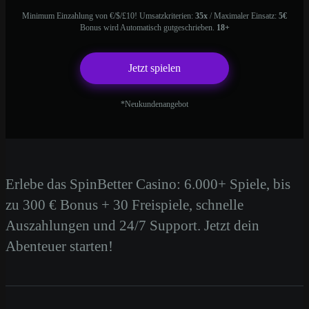
Minimum Einzahlung von €/$/£10! Umsatzkriterien:
35x
/ Maximaler Einsatz:
5€
Bonus wird Automatisch gutgeschrieben.
18+
Jetzt spielen
*Neukundenangebot
Erlebe das SpinBetter Casino: 6.000+ Spiele, bis
zu 300 € Bonus + 30 Freispiele, schnelle
Auszahlungen und 24/7 Support. Jetzt dein
Abenteuer starten!