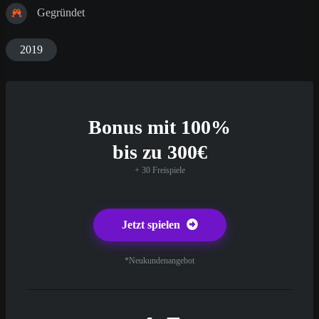
Gegründet
2019
Bonus mit 100%
bis zu 300€
+ 30 Freispiele
Jetzt spielen
*Neukundenangebot