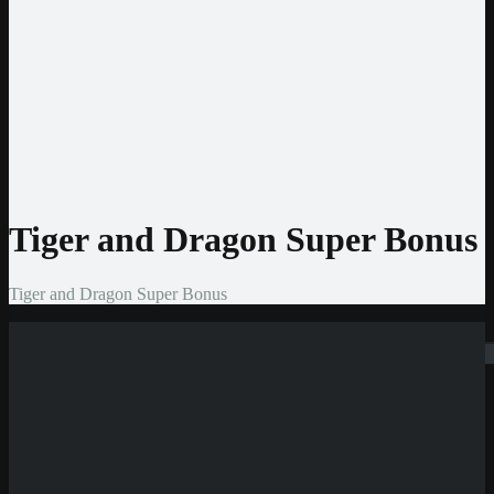
Jeton
CashtoCode
MiFinity
MuchBetter
Auszahlmethoden
Bank Überweisung
MasterCard
Visa
Skrill
Bitcoin
Tiger and Dragon Super Bonus
Tiger and Dragon Super Bonus
Suchen
Neue Casinos