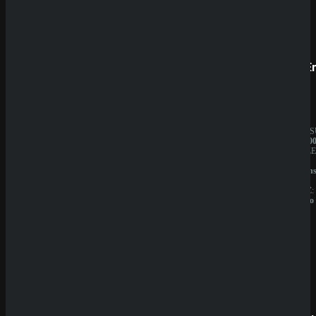
Prestige
SpinE
BESITZER:
JAHRES
Aurevia
10.000.0
IT
BESITZE
Group
GBL
LIZENZ:
Solution
Curacao
N.V.
LIZENZ:
Curacao