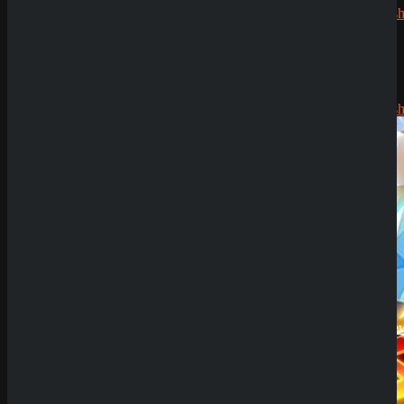
CryptoRush
200% bis
zu 2.500€
Submit
Sicher dir einen 100% Bonus bis 500€ und spiele
Robert99
Thor vs Hercules
zu
Try Our Featured Games
CryptoRush
200% bis
zu 2.500€
News
SpinEmpire Casino
Review
8. Januar 2026
SpinBetter Casino
Review
22. Dezember
2025
Wyns Casino Revie
30. September
2025
QuickWin Casino
Review