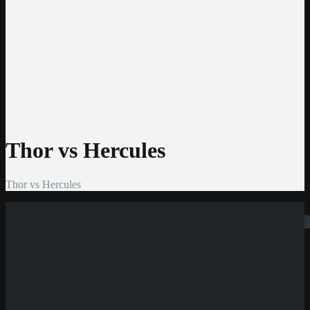
Jeton
CashtoCode
MiFinity
MuchBetter
Auszahlmethoden
Bank Überweisung
MasterCard
Visa
Skrill
Bitcoin
Thor vs Hercules
Thor vs Hercules
Suchen
Neue Casinos