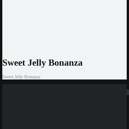
Jeton
CashtoCode
MiFinity
MuchBetter
Auszahlmethoden
Bank Überweisung
MasterCard
Visa
Skrill
Bitcoin
Sweet Jelly Bonanza
Sweet Jelly Bonanza
Suchen
Neue Casinos