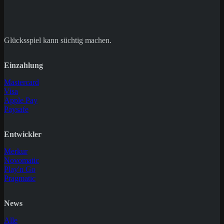
Glücksspiel kann süchtig machen.
Einzahlung
Mastercard
Visa
Apple Pay
Paysafe
Entwickler
Merkur
Novomatic
Play'n Go
Pragmatic
News
Alle