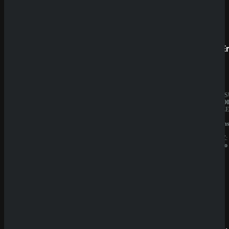
Prestige
SpinE
BESITZER:
JAHRES
Aurevia
10.000.0
IT
BESITZE
Group
GBL
LIZENZ:
Solution
Curacao
N.V.
LIZENZ:
Curacao