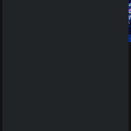
Demo Spiel
Willkommen auf unserer Plattform für Demo
Slots! Hier hast du die einzigartige Möglichkeit,
eine riesige Auswahl an Spielautomaten
kostenlos und ohne Risiko zu testen. Unsere
Seite bietet dir den Vorteil, die neuesten Slots
oft bis zu zwei Wochen vor ihrer offiziellen
Veröffentlichung in Online-Casinos
ausprobieren zu können. Das bedeutet, dass du
früher als andere Spieler die innovativen
Funktionen, spannenden Bonusspiele und
atemberaubenden Designs der neuesten Titel
erkunden kannst. Egal, ob du klassische
Automaten oder hochmoderne Video-Slots