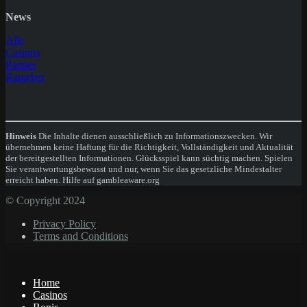
News
Alle
Casinos
Partner
Ratgeber
Hinweis
Die Inhalte dienen ausschließlich zu Informationszwecken. Wir
übernehmen keine Haftung für die Richtigkeit, Vollständigkeit und Aktualität
der bereitgestellten Informationen. Glücksspiel kann süchtig machen. Spielen
Sie verantwortungsbewusst und nur, wenn Sie das gesetzliche Mindestalter
erreicht haben. Hilfe auf gambleaware.org
© Copyright 2024
Privacy Policy
Terms and Conditions
Home
Casinos