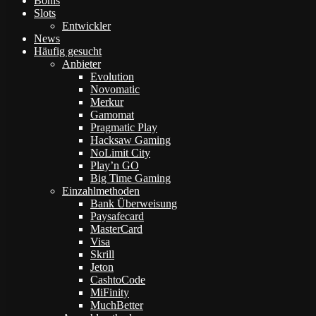
Bonis
Slots
Entwickler
News
Häufig gesucht
Anbieter
Evolution
Novomatic
Merkur
Gamomat
Pragmatic Play
Hacksaw Gaming
NoLimit City
Play’n GO
Big Time Gaming
Einzahlmethoden
Bank Überweisung
Paysafecard
MasterCard
Visa
Skrill
Jeton
CashtoCode
MiFinity
MuchBetter