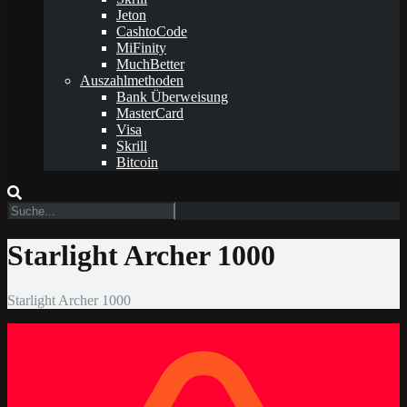
Jeton
CashtoCode
MiFinity
MuchBetter
Auszahlmethoden
Bank Überweisung
MasterCard
Visa
Skrill
Bitcoin
Starlight Archer 1000
Starlight Archer 1000