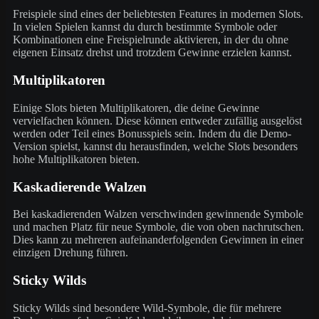
Freispiele sind eines der beliebtesten Features in modernen Slots.
In vielen Spielen kannst du durch bestimmte Symbole oder
Kombinationen eine Freispielrunde aktivieren, in der du ohne
eigenen Einsatz drehst und trotzdem Gewinne erzielen kannst.
Multiplikatoren
Einige Slots bieten Multiplikatoren, die deine Gewinne
vervielfachen können. Diese können entweder zufällig ausgelöst
werden oder Teil eines Bonusspiels sein. Indem du die Demo-
Version spielst, kannst du herausfinden, welche Slots besonders
hohe Multiplikatoren bieten.
Kaskadierende Walzen
Bei kaskadierenden Walzen verschwinden gewinnende Symbole
und machen Platz für neue Symbole, die von oben nachrutschen.
Dies kann zu mehreren aufeinanderfolgenden Gewinnen in einer
einzigen Drehung führen.
Sticky Wilds
Sticky Wilds sind besondere Wild-Symbole, die für mehrere