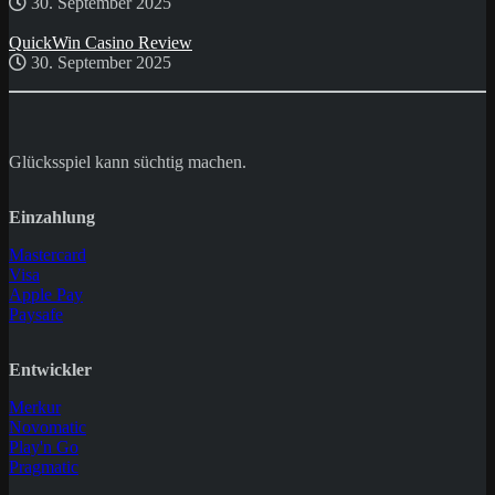
30. September 2025
QuickWin Casino Review
30. September 2025
Glücksspiel kann süchtig machen.
Einzahlung
Mastercard
Visa
Apple Pay
Paysafe
Entwickler
Merkur
Novomatic
Play'n Go
Pragmatic