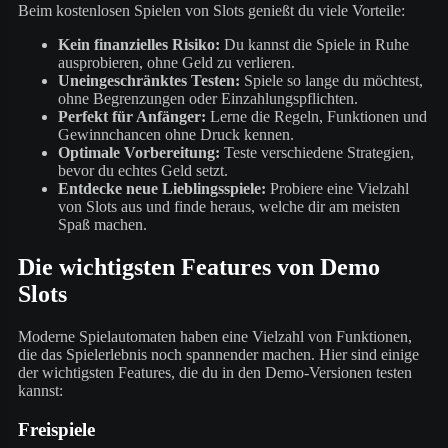
Beim kostenlosen Spielen von Slots genießt du viele Vorteile:
Kein finanzielles Risiko:
Du kannst die Spiele in Ruhe
ausprobieren, ohne Geld zu verlieren.
Uneingeschränktes Testen:
Spiele so lange du möchtest,
ohne Begrenzungen oder Einzahlungspflichten.
Perfekt für Anfänger:
Lerne die Regeln, Funktionen und
Gewinnchancen ohne Druck kennen.
Optimale Vorbereitung:
Teste verschiedene Strategien,
bevor du echtes Geld setzt.
Entdecke neue Lieblingsspiele:
Probiere eine Vielzahl
von Slots aus und finde heraus, welche dir am meisten
Spaß machen.
Die wichtigsten Features von Demo
Slots
Moderne Spielautomaten haben eine Vielzahl von Funktionen,
die das Spielerlebnis noch spannender machen. Hier sind einige
der wichtigsten Features, die du in den Demo-Versionen testen
kannst:
Freispiele