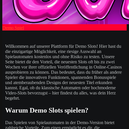
Demo Spiel
Willkommen auf unserer Plattform für Demo Slots! Hier hast du
die einzigartige Möglichkeit, eine riesige Auswahl an
Spielautomaten kostenlos und ohne Risiko zu testen. Unsere
Seite bietet dir den Vorteil, die neuesten Slots oft bis zu zwei
Wochen vor ihrer offiziellen Veröffentlichung in Online-Casinos
ausprobieren zu können. Das bedeutet, dass du früher als andere
Spieler die innovativen Funktionen, spannenden Bonusspiele
und atemberaubenden Designs der neuesten Titel erkunden
kannst. Egal, ob du klassische Automaten oder hochmoderne
Video-Slots bevorzugst – hier findest du alles, was dein Herz
begehrt.
Warum Demo Slots spielen?
Das Spielen von Spielautomaten in der Demo-Version bietet
zahlreiche Vorteile. Zum einen ermöglicht es dir, die