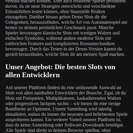
vertraut machen können. Aber auch erfahrene Spieler profitieren
davon, da sie neue Strategien entwickeln und verschiedene
Einsatzhöhen testen können, ohne finanzielle Risiken
einzugehen. Darüber hinaus geben Demo Slots dir die
Gelegenheit, herauszufinden, welche Art von Automatenspiel am
besten zu deinem persönlichen Geschmack passt. Manche
Spieler bevorzugen klassische Slots mit wenigen Walzen und
einfachen Symbolen, während andere moderne Slots mit
zahlreichen Features und komplizierten Bonusmechaniken
bevorzugen. Durch das Testen in der Demo-Version kannst du
gezielt herausfinden, welche Slots dir am meisten Spaß machen.
Unser Angebot: Die besten Slots von
allen Entwicklern
Auf unserer Plattform findest du eine umfassende Auswahl an
Slots von allen namhaften Entwicklern der Branche. Egal, ob du
Slots mit Freispielen, Multiplikatoren, kaskadierenden Walzen
oder progressiven Jackpots suchst – wir bieten dir eine riesige
Bandbreite an Optionen. Unsere Sammlung wird ständig
aktualisiert, sodass du immer die neuesten und beliebtesten Spiele
ausprobieren kannst. Ein weiterer Vorteil unserer Plattform ist,
dass du keine Anmeldung oder Software-Downloads benötigst.
Alle Spiele sind direkt in deinem Browser spielbar, ohne