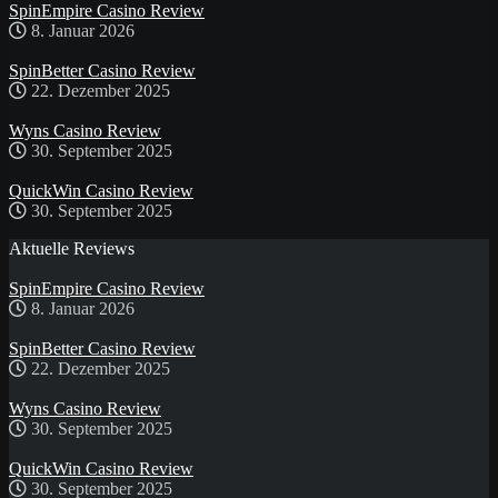
SpinEmpire Casino Review
8. Januar 2026
SpinBetter Casino Review
22. Dezember 2025
Wyns Casino Review
30. September 2025
QuickWin Casino Review
30. September 2025
Aktuelle Reviews
SpinEmpire Casino Review
8. Januar 2026
SpinBetter Casino Review
22. Dezember 2025
Wyns Casino Review
30. September 2025
QuickWin Casino Review
30. September 2025