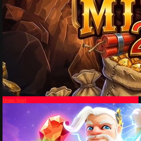
Demo Spiel