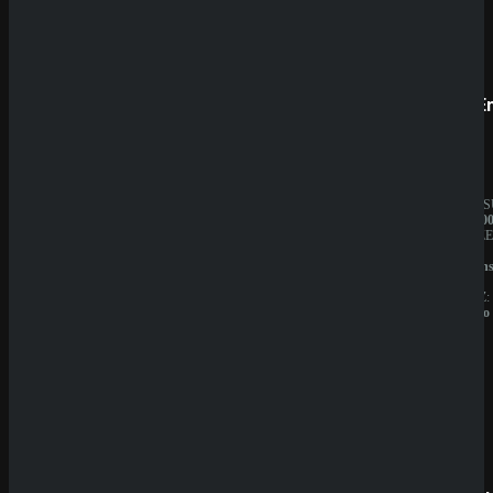
Prestige
SpinE
BESITZER:
JAHRES
Aurevia
10.000.0
IT
BESITZE
Group
GBL
LIZENZ:
Solution
Curacao
N.V.
LIZENZ:
Curacao