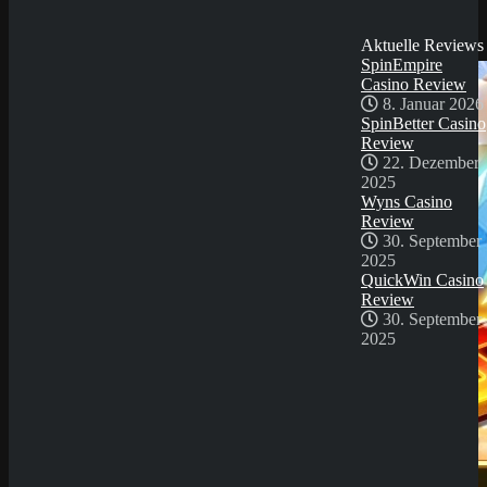
30. September
Sicher dir einen 100% Bonus bis 500€ und spiele
2025
Porko Boost Super Pot
Aktuelle Reviews
Try Our Featured Games
SpinEmpire
Casino Review
8. Januar 2026
SpinBetter Casino
Review
22. Dezember
2025
Wyns Casino
Review
30. September
2025
QuickWin Casino
Review
30. September
2025