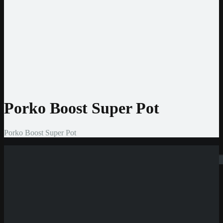
Jeton
CashtoCode
MiFinity
MuchBetter
Auszahlmethoden
Bank Überweisung
MasterCard
Visa
Skrill
Bitcoin
Porko Boost Super Pot
Porko Boost Super Pot
Suchen
Neue Casinos