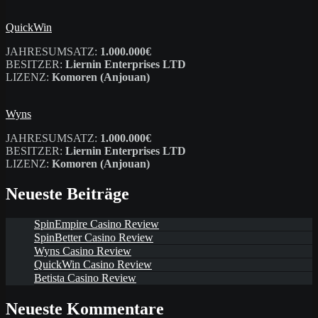
QuickWin
JAHRESUMSATZ:
1.000.000€
BESITZER:
Liernin Enterprises LTD
LIZENZ:
Komoren (Anjouan)
Wyns
JAHRESUMSATZ:
1.000.000€
BESITZER:
Liernin Enterprises LTD
LIZENZ:
Komoren (Anjouan)
Neueste Beiträge
SpinEmpire Casino Review
SpinBetter Casino Review
Wyns Casino Review
QuickWin Casino Review
Betista Casino Review
Neueste Kommentare