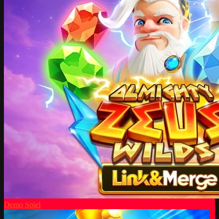
Demo Spiel