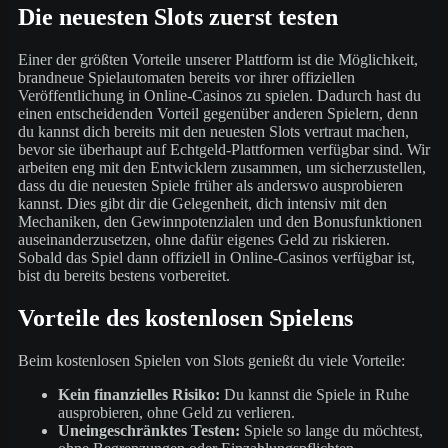
Die neuesten Slots zuerst testen
Einer der größten Vorteile unserer Plattform ist die Möglichkeit,
brandneue Spielautomaten bereits vor ihrer offiziellen
Veröffentlichung in Online-Casinos zu spielen. Dadurch hast du
einen entscheidenden Vorteil gegenüber anderen Spielern, denn
du kannst dich bereits mit den neuesten Slots vertraut machen,
bevor sie überhaupt auf Echtgeld-Plattformen verfügbar sind. Wir
arbeiten eng mit den Entwicklern zusammen, um sicherzustellen,
dass du die neuesten Spiele früher als anderswo ausprobieren
kannst. Dies gibt dir die Gelegenheit, dich intensiv mit den
Mechaniken, den Gewinnpotenzialen und den Bonusfunktionen
auseinanderzusetzen, ohne dafür eigenes Geld zu riskieren.
Sobald das Spiel dann offiziell in Online-Casinos verfügbar ist,
bist du bereits bestens vorbereitet.
Vorteile des kostenlosen Spielens
Beim kostenlosen Spielen von Slots genießt du viele Vorteile:
Kein finanzielles Risiko:
Du kannst die Spiele in Ruhe
ausprobieren, ohne Geld zu verlieren.
Uneingeschränktes Testen:
Spiele so lange du möchtest,