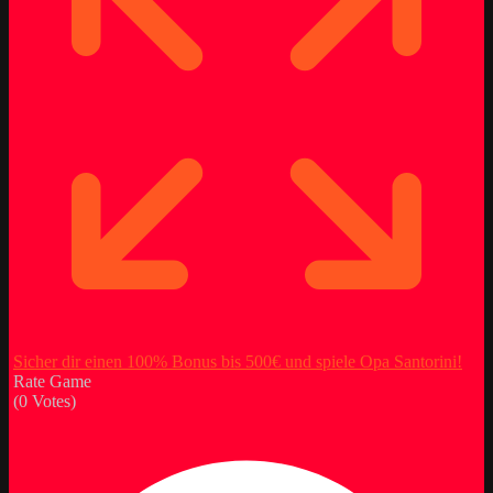
Sicher dir einen 100% Bonus bis 500€ und spiele Opa Santorini!
Rate Game
(
0
Votes)