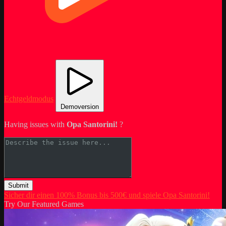
Echtgeldmodus
Demoversion
Having issues with
Opa Santorini!
?
Submit
Sicher dir einen 100% Bonus bis 500€ und spiele Opa Santorini!
Try Our Featured Games