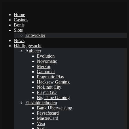
Home
Casinos
Bonis
Slots
Entwickler
News
Häufig gesucht
Anbieter
Evolution
Novomatic
Merkur
Gamomat
Pragmatic Play
Hacksaw Gaming
NoLimit City
Play’n GO
Big Time Gaming
Einzahlmethoden
Bank Überweisung
Paysafecard
MasterCard
Visa
Skrill