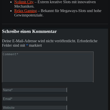
Nolimit City
– Extrem kreative Slots mit innovativen
Mechaniken.
Relax Gaming
– Bekannt für Megaways-Slots und hohe
Gewinnpotenziale.
Schreibe einen Kommentar
Deine E-Mail-Adresse wird nicht veröffentlicht.
Erforderliche
Felder sind mit
*
markiert