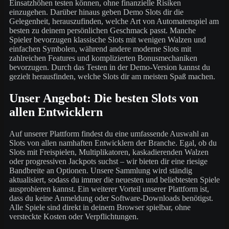
Einsatzhöhen testen können, ohne finanzielle Risiken
einzugehen. Darüber hinaus geben Demo Slots dir die
Gelegenheit, herauszufinden, welche Art von Automatenspiel am
besten zu deinem persönlichen Geschmack passt. Manche
Spieler bevorzugen klassische Slots mit wenigen Walzen und
einfachen Symbolen, während andere moderne Slots mit
zahlreichen Features und komplizierten Bonusmechaniken
bevorzugen. Durch das Testen in der Demo-Version kannst du
gezielt herausfinden, welche Slots dir am meisten Spaß machen.
Unser Angebot: Die besten Slots von
allen Entwicklern
Auf unserer Plattform findest du eine umfassende Auswahl an
Slots von allen namhaften Entwicklern der Branche. Egal, ob du
Slots mit Freispielen, Multiplikatoren, kaskadierenden Walzen
oder progressiven Jackpots suchst – wir bieten dir eine riesige
Bandbreite an Optionen. Unsere Sammlung wird ständig
aktualisiert, sodass du immer die neuesten und beliebtesten Spiele
ausprobieren kannst. Ein weiterer Vorteil unserer Plattform ist,
dass du keine Anmeldung oder Software-Downloads benötigst.
Alle Spiele sind direkt in deinem Browser spielbar, ohne
versteckte Kosten oder Verpflichtungen.