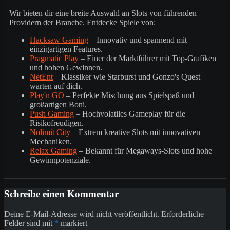
Wir bieten dir eine breite Auswahl an Slots von führenden
Providern der Branche. Entdecke Spiele von:
Hacksaw Gaming
– Innovativ und spannend mit
einzigartigen Features.
Pragmatic Play
– Einer der Marktführer mit Top-Grafiken
und hohen Gewinnen.
NetEnt
– Klassiker wie Starburst und Gonzo's Quest
warten auf dich.
Play'n GO
– Perfekte Mischung aus Spielspaß und
großartigen Boni.
Push Gaming
– Hochvolatiles Gameplay für die
Risikofreudigen.
Nolimit City
– Extrem kreative Slots mit innovativen
Mechaniken.
Relax Gaming
– Bekannt für Megaways-Slots und hohe
Gewinnpotenziale.
Schreibe einen Kommentar
Deine E-Mail-Adresse wird nicht veröffentlicht.
Erforderliche
Felder sind mit
*
markiert