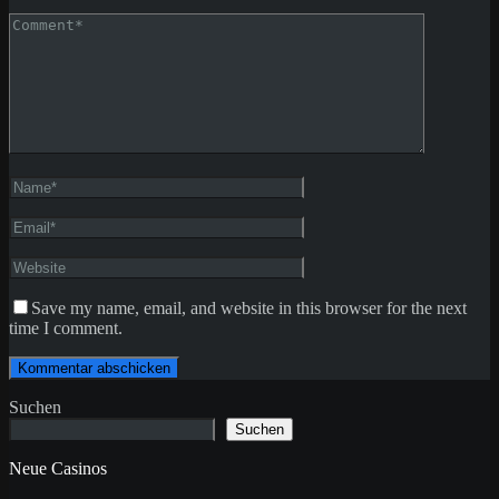
Save my name, email, and website in this browser for the next
time I comment.
Suchen
Suchen
Neue Casinos