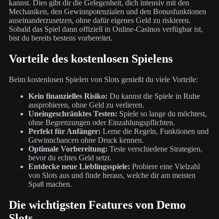
kannst. Dies gibt dir die Gelegenheit, dich intensiv mit den
Mechaniken, den Gewinnpotenzialen und den Bonusfunktionen
auseinanderzusetzen, ohne dafür eigenes Geld zu riskieren.
Sobald das Spiel dann offiziell in Online-Casinos verfügbar ist,
bist du bereits bestens vorbereitet.
Vorteile des kostenlosen Spielens
Beim kostenlosen Spielen von Slots genießt du viele Vorteile:
Kein finanzielles Risiko:
Du kannst die Spiele in Ruhe
ausprobieren, ohne Geld zu verlieren.
Uneingeschränktes Testen:
Spiele so lange du möchtest,
ohne Begrenzungen oder Einzahlungspflichten.
Perfekt für Anfänger:
Lerne die Regeln, Funktionen und
Gewinnchancen ohne Druck kennen.
Optimale Vorbereitung:
Teste verschiedene Strategien,
bevor du echtes Geld setzt.
Entdecke neue Lieblingsspiele:
Probiere eine Vielzahl
von Slots aus und finde heraus, welche dir am meisten
Spaß machen.
Die wichtigsten Features von Demo
Slots