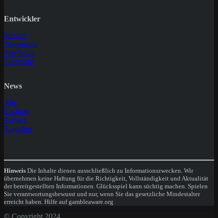
Entwickler
Merkur
Novomatic
Play'n Go
Pragmatic
News
Alle
Casinos
Partner
Ratgeber
Hinweis
Die Inhalte dienen ausschließlich zu Informationszwecken. Wir
übernehmen keine Haftung für die Richtigkeit, Vollständigkeit und Aktualität
der bereitgestellten Informationen. Glücksspiel kann süchtig machen. Spielen
Sie verantwortungsbewusst und nur, wenn Sie das gesetzliche Mindestalter
erreicht haben. Hilfe auf gambleaware.org
© Copyright 2024