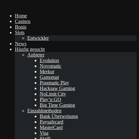
Home
Casinos
Bonis
Slots
Entwickler
News
Häufig gesucht
Anbieter
Evolution
Novomatic
Merkur
Gamomat
Pragmatic Play
Hacksaw Gaming
NoLimit City
Play’n GO
Big Time Gaming
Einzahlmethoden
Bank Überweisung
Paysafecard
MasterCard
Visa
Skrill