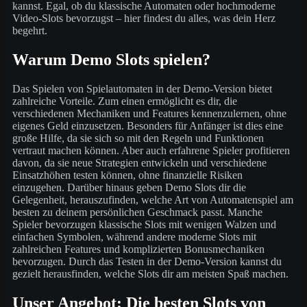
kannst. Egal, ob du klassische Automaten oder hochmoderne
Video-Slots bevorzugst – hier findest du alles, was dein Herz
begehrt.
Warum Demo Slots spielen?
Das Spielen von Spielautomaten in der Demo-Version bietet
zahlreiche Vorteile. Zum einen ermöglicht es dir, die
verschiedenen Mechaniken und Features kennenzulernen, ohne
eigenes Geld einzusetzen. Besonders für Anfänger ist dies eine
große Hilfe, da sie sich so mit den Regeln und Funktionen
vertraut machen können. Aber auch erfahrene Spieler profitieren
davon, da sie neue Strategien entwickeln und verschiedene
Einsatzhöhen testen können, ohne finanzielle Risiken
einzugehen. Darüber hinaus geben Demo Slots dir die
Gelegenheit, herauszufinden, welche Art von Automatenspiel am
besten zu deinem persönlichen Geschmack passt. Manche
Spieler bevorzugen klassische Slots mit wenigen Walzen und
einfachen Symbolen, während andere moderne Slots mit
zahlreichen Features und komplizierten Bonusmechaniken
bevorzugen. Durch das Testen in der Demo-Version kannst du
gezielt herausfinden, welche Slots dir am meisten Spaß machen.
Unser Angebot: Die besten Slots von