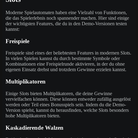
Moderne Spielautomaten haben eine Vielzahl von Funktionen,
die das Spielerlebnis noch spannender machen. Hier sind einige
der wichtigsten Features, die du in den Demo-Versionen testen
kannst:
Freispiele
Freispiele sind eines der beliebtesten Features in modernen Slots.
In vielen Spielen kannst du durch bestimmte Symbole oder
Kombinationen eine Freispielrunde aktivieren, in der du ohne
eigenen Einsatz drehst und trotzdem Gewinne erzielen kannst.
Multiplikatoren
Einige Slots bieten Multiplikatoren, die deine Gewinne
vervielfachen können. Diese können entweder zufällig ausgelöst
werden oder Teil eines Bonusspiels sein. Indem du die Demo-
Version spielst, kannst du herausfinden, welche Slots besonders
hohe Multiplikatoren bieten.
Kaskadierende Walzen