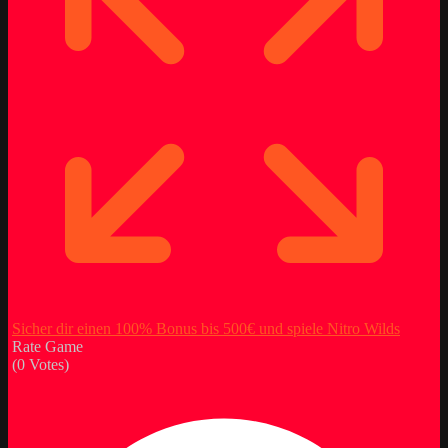
Sicher dir einen 100% Bonus bis 500€ und spiele Nitro Wilds
Rate Game
(
0
Votes)