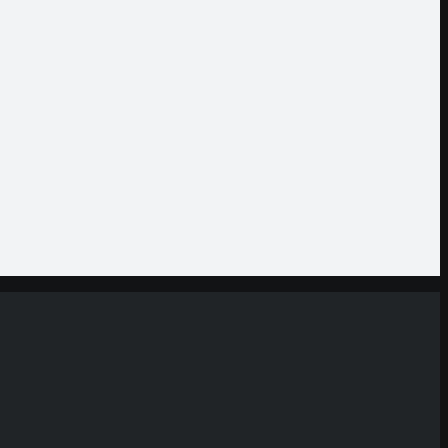
Suchen
Suchen
Neue Casinos
Prestige