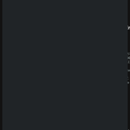
Prestige
SpinE
BESITZER:
JAHRES
Aurevia
10.000.0
IT
BESITZE
Group
GBL
LIZENZ:
Solution
Curacao
N.V.
LIZENZ:
Curacao