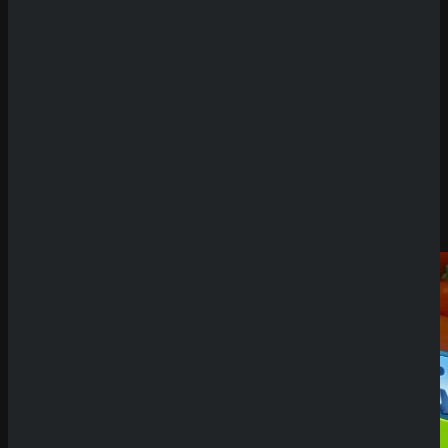
Demo Spiel