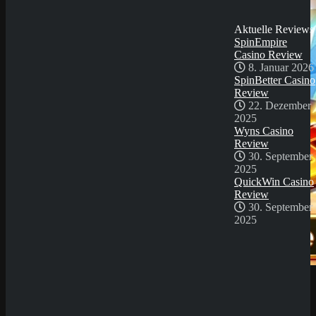
30. September
2025
Aktuelle Reviews
SpinEmpire
Casino Review
8. Januar 2026
SpinBetter Casino
Review
22. Dezember
2025
Wyns Casino
Review
30. September
2025
QuickWin Casino
Review
30. September
2025
Demo Spiel