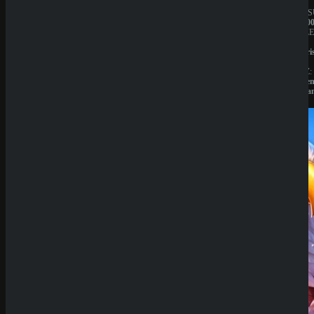
JAHRESUMSATZ:
JAHRES
1.000.000€
1.000.00
BESITZER:
BESITZE
Liernin
Liernin
Enterprises
Enterpri
LTD
LTD
LIZENZ:
LIZENZ:
Komoren
Komore
(Anjouan)
(Anjoua
Neueste
Beiträge
SpinEmpir
e Casino
Review
SpinBetter
Casino
Review
Wyns
Casino