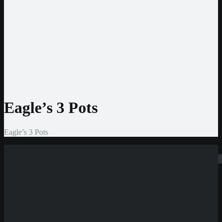
Jeton
CashtoCode
MiFinity
MuchBetter
Auszahlmethoden
Bank Überweisung
MasterCard
Visa
Skrill
Bitcoin
Eagle’s 3 Pots
Eagle’s 3 Pots
Suchen
Neue Casinos