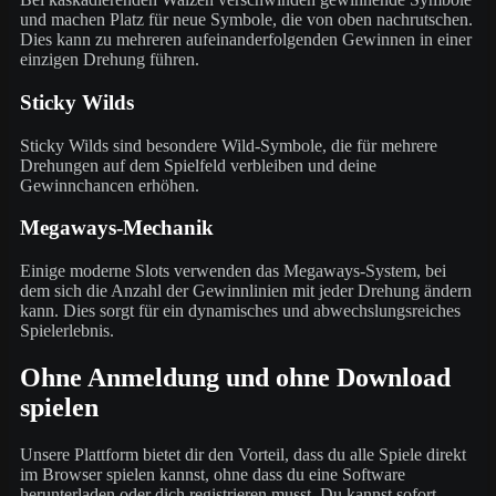
und machen Platz für neue Symbole, die von oben nachrutschen.
Dies kann zu mehreren aufeinanderfolgenden Gewinnen in einer
einzigen Drehung führen.
Sticky Wilds
Sticky Wilds sind besondere Wild-Symbole, die für mehrere
Drehungen auf dem Spielfeld verbleiben und deine
Gewinnchancen erhöhen.
Megaways-Mechanik
Einige moderne Slots verwenden das Megaways-System, bei
dem sich die Anzahl der Gewinnlinien mit jeder Drehung ändern
kann. Dies sorgt für ein dynamisches und abwechslungsreiches
Spielerlebnis.
Ohne Anmeldung und ohne Download
spielen
Unsere Plattform bietet dir den Vorteil, dass du alle Spiele direkt
im Browser spielen kannst, ohne dass du eine Software
herunterladen oder dich registrieren musst. Du kannst sofort