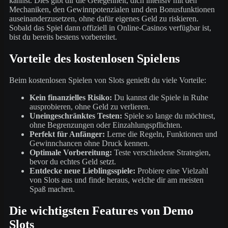
kannst. Dies gibt dir die Gelegenheit, dich intensiv mit den
Mechaniken, den Gewinnpotenzialen und den Bonusfunktionen
auseinanderzusetzen, ohne dafür eigenes Geld zu riskieren.
Sobald das Spiel dann offiziell in Online-Casinos verfügbar ist,
bist du bereits bestens vorbereitet.
Vorteile des kostenlosen Spielens
Beim kostenlosen Spielen von Slots genießt du viele Vorteile:
Kein finanzielles Risiko:
Du kannst die Spiele in Ruhe
ausprobieren, ohne Geld zu verlieren.
Uneingeschränktes Testen:
Spiele so lange du möchtest,
ohne Begrenzungen oder Einzahlungspflichten.
Perfekt für Anfänger:
Lerne die Regeln, Funktionen und
Gewinnchancen ohne Druck kennen.
Optimale Vorbereitung:
Teste verschiedene Strategien,
bevor du echtes Geld setzt.
Entdecke neue Lieblingsspiele:
Probiere eine Vielzahl
von Slots aus und finde heraus, welche dir am meisten
Spaß machen.
Die wichtigsten Features von Demo
Slots