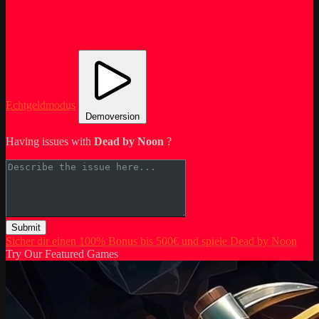
Echtgeldmodus
Demoversion
Having issues with
Dead by Noon
?
Submit
Sicher dir einen 100% Bonus bis 500€ und spiele Dead by Noon
Try Our Featured Games