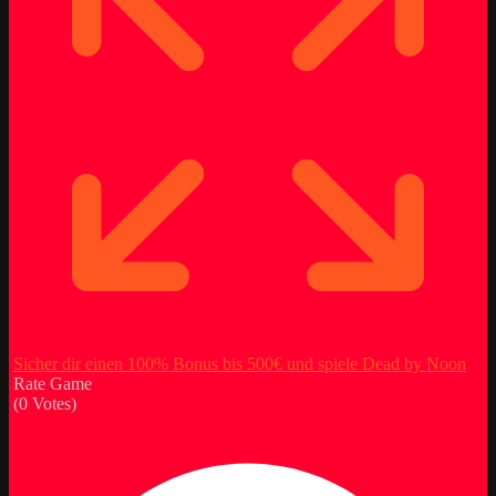
Sicher dir einen 100% Bonus bis 500€ und spiele Dead by Noon
Rate Game
(
0
Votes)