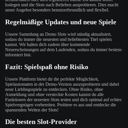
loslegen und die Slots nach Belieben ausprobieren. Dies macht
unser Angebot besonders benutzerfreundlich und flexibel.
Regelmäßige Updates und neue Spiele
Unsere Sammlung an Demo Slots wird ständig aktualisiert,
sodass du immer die neuesten und beliebtesten Titel spielen
kannst. Wir halten dich zudem über kommende
Neuerscheinungen auf dem Laufenden, sodass du immer bestens
informiert bist.
Fazit: Spielspaß ohne Risiko
Unsere Plattform bietet dir die perfekte Möglichkeit,
Spielautomaten in der Demo-Version auszuprobieren und dabei
neue Lieblingsspiele zu entdecken. Ohne Risiko, ohne
Anmeldung und ohne versteckte Kosten kannst du alle
Funktionen der neuesten Slots testen und dich optimal auf echtes
Spielvergnügen vorbereiten. Probiere es aus und entdecke die
spannenden Welten der Slots!
Die besten Slot-Provider