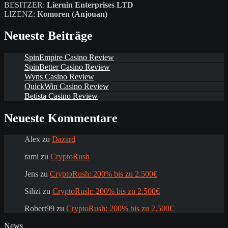
BESITZER:
Liernin Enterprises LTD
LIZENZ:
Komoren (Anjouan)
Neueste Beiträge
SpinEmpire Casino Review
SpinBetter Casino Review
Wyns Casino Review
QuickWin Casino Review
Betista Casino Review
Neueste Kommentare
Alex
zu
Dazard
rami
zu
CryptoRush
Jens
zu
CryptoRush: 200% bis zu 2.500€
Silizi
zu
CryptoRush: 200% bis zu 2.500€
Robert99
zu
CryptoRush: 200% bis zu 2.500€
News