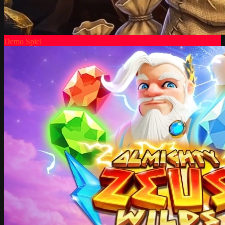
Demo Spiel