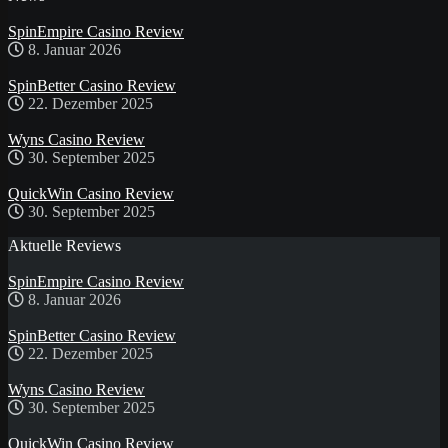
SpinEmpire Casino Review
8. Januar 2026
SpinBetter Casino Review
22. Dezember 2025
Wyns Casino Review
30. September 2025
QuickWin Casino Review
30. September 2025
Aktuelle Reviews
SpinEmpire Casino Review
8. Januar 2026
SpinBetter Casino Review
22. Dezember 2025
Wyns Casino Review
30. September 2025
QuickWin Casino Review