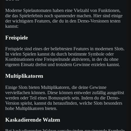
Moderne Spielautomaten haben eine Vielzahl von Funktionen,
die das Spielerlebnis noch spannender machen. Hier sind einige
der wichtigsten Features, die du in den Demo-Versionen testen
kannst:
Freispiele
Freispiele sind eines der beliebtesten Features in modernen Slots.
In vielen Spielen kannst du durch bestimmte Symbole oder
Kombinationen eine Freispielrunde aktivieren, in der du ohne
eigenen Einsatz drehst und trotzdem Gewinne erzielen kannst.
Multiplikatoren
Einige Slots bieten Multiplikatoren, die deine Gewinne
vervielfachen können. Diese können entweder zufällig ausgelöst
werden oder Teil eines Bonusspiels sein. Indem du die Demo-
Version spielst, kannst du herausfinden, welche Slots besonders
hohe Multiplikatoren bieten.
Kaskadierende Walzen
Bei kaskadierenden Walzen verschwinden gewinnende Symbole