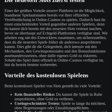
Die neuesten Slots zuerst testen
Einer der größten Vorteile unserer Plattform ist die Möglichkeit,
brandneue Spielautomaten bereits vor ihrer offiziellen
Veröffentlichung in Online-Casinos zu spielen. Dadurch hast du
einen entscheidenden Vorteil gegenüber anderen Spielern, denn
du kannst dich bereits mit den neuesten Slots vertraut machen,
bevor sie überhaupt auf Echtgeld-Plattformen verfügbar sind. Wir
arbeiten eng mit den Entwicklern zusammen, um sicherzustellen,
dass du die neuesten Spiele früher als anderswo ausprobieren
kannst. Dies gibt dir die Gelegenheit, dich intensiv mit den
Mechaniken, den Gewinnpotenzialen und den Bonusfunktionen
auseinanderzusetzen, ohne dafür eigenes Geld zu riskieren.
Sobald das Spiel dann offiziell in Online-Casinos verfügbar ist,
bist du bereits bestens vorbereitet.
Vorteile des kostenlosen Spielens
Beim kostenlosen Spielen von Slots genießt du viele Vorteile:
Kein finanzielles Risiko:
Du kannst die Spiele in Ruhe
ausprobieren, ohne Geld zu verlieren.
Uneingeschränktes Testen:
Spiele so lange du möchtest,
ohne Begrenzungen oder Einzahlungspflichten.