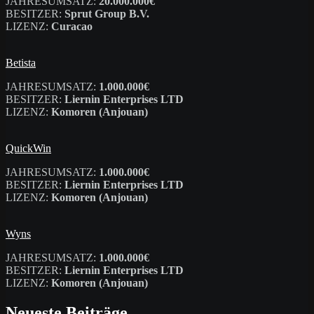
JAHRESUMSATZ:
20.000.000€
BESITZER:
Sprut Group B.V.
LIZENZ:
Curacao
Betista
JAHRESUMSATZ:
1.000.000€
BESITZER:
Liernin Enterprises LTD
LIZENZ:
Komoren (Anjouan)
QuickWin
JAHRESUMSATZ:
1.000.000€
BESITZER:
Liernin Enterprises LTD
LIZENZ:
Komoren (Anjouan)
Wyns
JAHRESUMSATZ:
1.000.000€
BESITZER:
Liernin Enterprises LTD
LIZENZ:
Komoren (Anjouan)
Neueste Beiträge