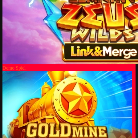
Demo Spiel