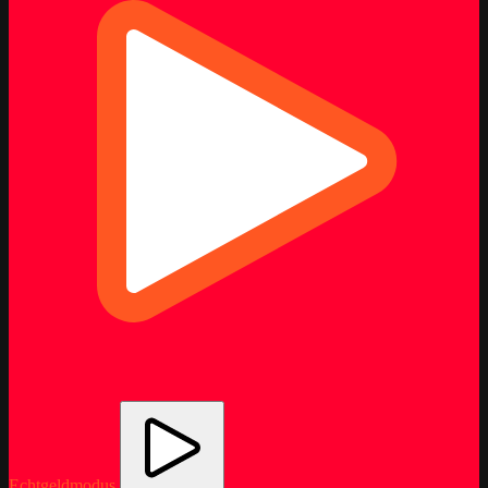
Echtgeldmodus