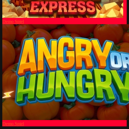
Demo Spiel
Demo Spiel