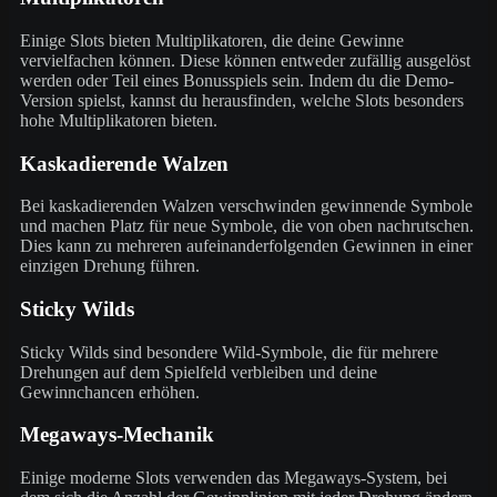
Einige Slots bieten Multiplikatoren, die deine Gewinne
vervielfachen können. Diese können entweder zufällig ausgelöst
werden oder Teil eines Bonusspiels sein. Indem du die Demo-
Version spielst, kannst du herausfinden, welche Slots besonders
hohe Multiplikatoren bieten.
Kaskadierende Walzen
Bei kaskadierenden Walzen verschwinden gewinnende Symbole
und machen Platz für neue Symbole, die von oben nachrutschen.
Dies kann zu mehreren aufeinanderfolgenden Gewinnen in einer
einzigen Drehung führen.
Sticky Wilds
Sticky Wilds sind besondere Wild-Symbole, die für mehrere
Drehungen auf dem Spielfeld verbleiben und deine
Gewinnchancen erhöhen.
Megaways-Mechanik
Einige moderne Slots verwenden das Megaways-System, bei