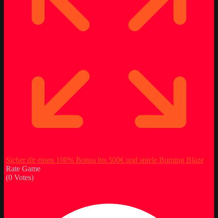
Sicher dir einen 100% Bonus bis 500€ und spiele Burning Blaze
Rate Game
(
0
Votes)