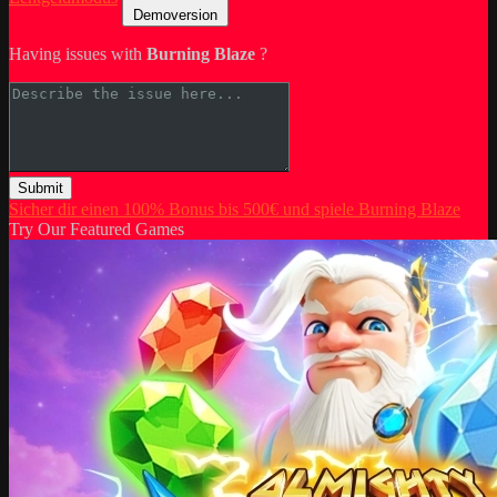
Demoversion
Having issues with
Burning Blaze
?
Submit
Sicher dir einen 100% Bonus bis 500€ und spiele Burning Blaze
Try Our Featured Games