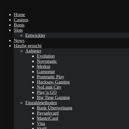
Home
Casinos
Bonis
Slots
Entwickler
News
Häufig gesucht
Anbieter
Evolution
Novomatic
Merkur
Gamomat
Pragmatic Play
Hacksaw Gaming
NoLimit City
Play’n GO
Big Time Gaming
Einzahlmethoden
Bank Überweisung
Paysafecard
MasterCard
Visa
Skrill