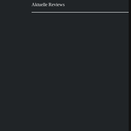
Aktuelle Reviews