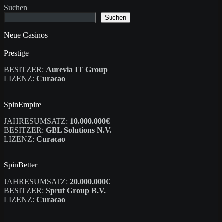
Suchen
Suchen
Neue Casinos
Prestige
BESITZER:
Aurevia IT Group
LIZENZ:
Curacao
SpinEmpire
JAHRESUMSATZ:
10.000.000€
BESITZER:
GBL Solutions N.V.
LIZENZ:
Curacao
SpinBetter
JAHRESUMSATZ:
20.000.000€
BESITZER:
Sprut Group B.V.
LIZENZ:
Curacao