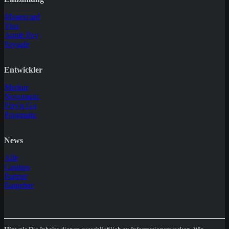
Mastercard
Visa
Apple Pay
Paysafe
Entwickler
Merkur
Novomatic
Play'n Go
Pragmatic
News
Alle
Casinos
Partner
Ratgeber