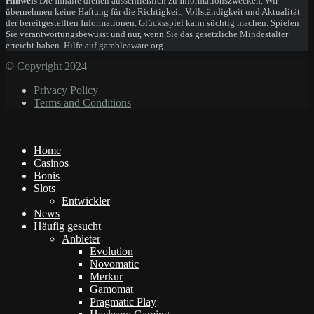
Hinweis
Die Inhalte dienen ausschließlich zu Informationszwecken. Wir
übernehmen keine Haftung für die Richtigkeit, Vollständigkeit und Aktualität
der bereitgestellten Informationen. Glücksspiel kann süchtig machen. Spielen
Sie verantwortungsbewusst und nur, wenn Sie das gesetzliche Mindestalter
erreicht haben. Hilfe auf gambleaware.org
© Copyright 2024
Privacy Policy
Terms and Conditions
Home
Casinos
Bonis
Slots
Entwickler
News
Häufig gesucht
Anbieter
Evolution
Novomatic
Merkur
Gamomat
Pragmatic Play