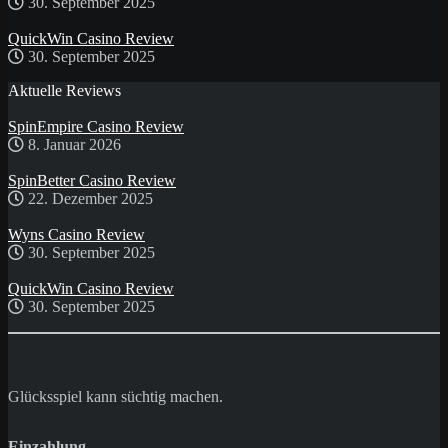
30. September 2025
QuickWin Casino Review
30. September 2025
Aktuelle Reviews
SpinEmpire Casino Review
8. Januar 2026
SpinBetter Casino Review
22. Dezember 2025
Wyns Casino Review
30. September 2025
QuickWin Casino Review
30. September 2025
Glücksspiel kann süchtig machen.
Einzahlung