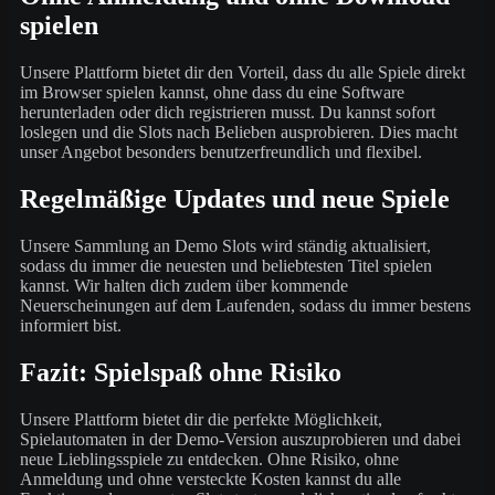
spielen
Unsere Plattform bietet dir den Vorteil, dass du alle Spiele direkt
im Browser spielen kannst, ohne dass du eine Software
herunterladen oder dich registrieren musst. Du kannst sofort
loslegen und die Slots nach Belieben ausprobieren. Dies macht
unser Angebot besonders benutzerfreundlich und flexibel.
Regelmäßige Updates und neue Spiele
Unsere Sammlung an Demo Slots wird ständig aktualisiert,
sodass du immer die neuesten und beliebtesten Titel spielen
kannst. Wir halten dich zudem über kommende
Neuerscheinungen auf dem Laufenden, sodass du immer bestens
informiert bist.
Fazit: Spielspaß ohne Risiko
Unsere Plattform bietet dir die perfekte Möglichkeit,
Spielautomaten in der Demo-Version auszuprobieren und dabei
neue Lieblingsspiele zu entdecken. Ohne Risiko, ohne
Anmeldung und ohne versteckte Kosten kannst du alle