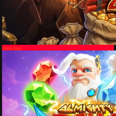
Demo Spiel