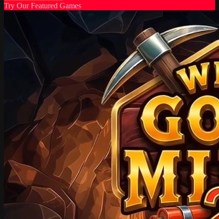
Try Our Featured Games