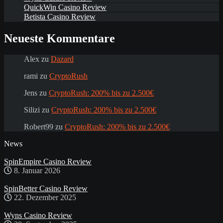
QuickWin Casino Review
Betista Casino Review
Neueste Kommentare
Alex
zu
Dazard
rami
zu
CryptoRush
Jens
zu
CryptoRush: 200% bis zu 2.500€
Silizi
zu
CryptoRush: 200% bis zu 2.500€
Robert99
zu
CryptoRush: 200% bis zu 2.500€
News
SpinEmpire Casino Review
8. Januar 2026
SpinBetter Casino Review
22. Dezember 2025
Wyns Casino Review