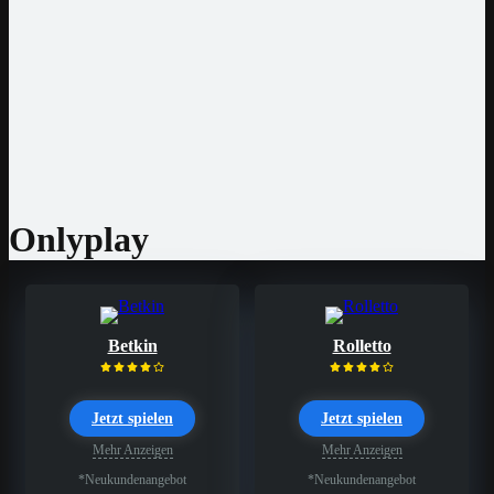
Jeton
CashtoCode
MiFinity
MuchBetter
Auszahlmethoden
Bank Überweisung
MasterCard
Visa
Skrill
Bitcoin
Onlyplay
Betkin
Rolletto
Jetzt spielen
Jetzt spielen
Mehr Anzeigen
Mehr Anzeigen
*Neukundenangebot
*Neukundenangebot