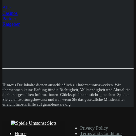
Alle
Casinos
Partner
Ratgeber
Hinweis
Die Inhalte dienen ausschließlich zu Informationszwecken. Wir
übernehmen keine Haftung für die Richtigkeit, Vollständigkeit und Aktualität
der bereitgestellten Informationen. Glücksspiel kann süchtig machen. Spielen
Sie verantwortungsbewusst und nur, wenn Sie das gesetzliche Mindestalter
erreicht haben. Hilfe auf gambleaware.org
© Copyright 2024
Privacy Policy
Home
Terms and Conditions