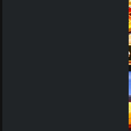
Demo Spiel