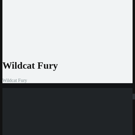
Jeton
CashtoCode
MiFinity
MuchBetter
Auszahlmethoden
Bank Überweisung
MasterCard
Visa
Skrill
Bitcoin
Wildcat Fury
Wildcat Fury
Suchen
Neue Casinos