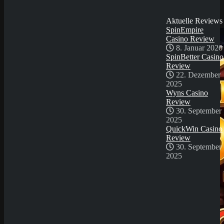
30. September
Sicher dir einen 100% Bonus bis 500€ und spiele
2025
Wildcat Fury
Aktuelle Reviews
Try Our Featured Games
SpinEmpire
Casino Review
8. Januar 2026
SpinBetter Casino
Review
22. Dezember
2025
Wyns Casino
Review
30. September
2025
QuickWin Casino
Review
30. September
2025