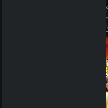
JAHRESUMSATZ:
JAHRES
1.000.000€
1.000.00
BESITZER:
BESITZE
Liernin
Liernin
Enterprises
Enterpri
LTD
LTD
LIZENZ:
LIZENZ:
Komoren
Komore
(Anjouan)
(Anjoua
Neueste
Beiträge
SpinEmpir
e Casino
Review
SpinBetter
Casino
Review
Wyns
Casino