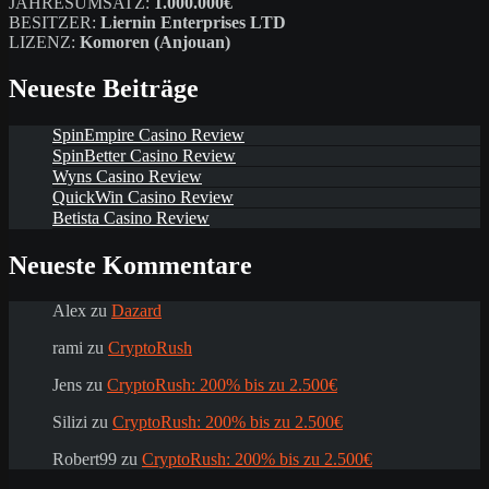
JAHRESUMSATZ:
1.000.000€
BESITZER:
Liernin Enterprises LTD
LIZENZ:
Komoren (Anjouan)
Neueste Beiträge
SpinEmpire Casino Review
SpinBetter Casino Review
Wyns Casino Review
QuickWin Casino Review
Betista Casino Review
Neueste Kommentare
Alex
zu
Dazard
rami
zu
CryptoRush
Jens
zu
CryptoRush: 200% bis zu 2.500€
Silizi
zu
CryptoRush: 200% bis zu 2.500€
Robert99
zu
CryptoRush: 200% bis zu 2.500€