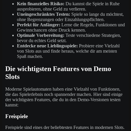
Kein finanzielles Risiko:
Du kannst die Spiele in Ruhe
ausprobieren, ohne Geld zu verlieren.
Uneingeschränktes Testen:
Spiele so lange du möchtest,
ohne Begrenzungen oder Einzahlungspflichten.
Perfekt für Anfänger:
Lerne die Regeln, Funktionen und
Gewinnchancen ohne Druck kennen.
Optimale Vorbereitung:
Teste verschiedene Strategien,
bevor du echtes Geld setzt.
Entdecke neue Lieblingsspiele:
Probiere eine Vielzahl
von Slots aus und finde heraus, welche dir am meisten
Spaß machen.
Die wichtigsten Features von Demo
Slots
Moderne Spielautomaten haben eine Vielzahl von Funktionen,
die das Spielerlebnis noch spannender machen. Hier sind einige
der wichtigsten Features, die du in den Demo-Versionen testen
kannst:
Freispiele
Freispiele sind eines der beliebtesten Features in modernen Slots.