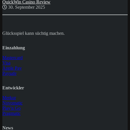
QuickWin Casino Review
30. September 2025
Glücksspiel kann süchtig machen.
Einzahlung
Mastercard
Visa
Apple Pay
Paysafe
Entwickler
Merkur
Novomatic
Play'n Go
Pragmatic
News