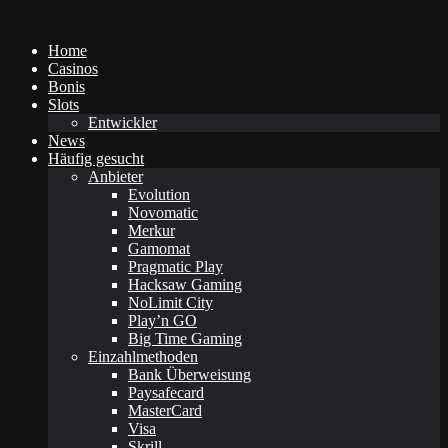
Home
Casinos
Bonis
Slots
Entwickler
News
Häufig gesucht
Anbieter
Evolution
Novomatic
Merkur
Gamomat
Pragmatic Play
Hacksaw Gaming
NoLimit City
Play’n GO
Big Time Gaming
Einzahlmethoden
Bank Überweisung
Paysafecard
MasterCard
Visa
Skrill