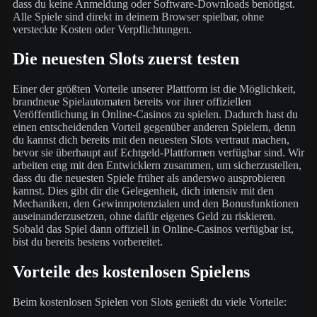
dass du keine Anmeldung oder Software-Downloads benötigst.
Alle Spiele sind direkt in deinem Browser spielbar, ohne
versteckte Kosten oder Verpflichtungen.
Die neuesten Slots zuerst testen
Einer der größten Vorteile unserer Plattform ist die Möglichkeit,
brandneue Spielautomaten bereits vor ihrer offiziellen
Veröffentlichung in Online-Casinos zu spielen. Dadurch hast du
einen entscheidenden Vorteil gegenüber anderen Spielern, denn
du kannst dich bereits mit den neuesten Slots vertraut machen,
bevor sie überhaupt auf Echtgeld-Plattformen verfügbar sind. Wir
arbeiten eng mit den Entwicklern zusammen, um sicherzustellen,
dass du die neuesten Spiele früher als anderswo ausprobieren
kannst. Dies gibt dir die Gelegenheit, dich intensiv mit den
Mechaniken, den Gewinnpotenzialen und den Bonusfunktionen
auseinanderzusetzen, ohne dafür eigenes Geld zu riskieren.
Sobald das Spiel dann offiziell in Online-Casinos verfügbar ist,
bist du bereits bestens vorbereitet.
Vorteile des kostenlosen Spielens
Beim kostenlosen Spielen von Slots genießt du viele Vorteile: