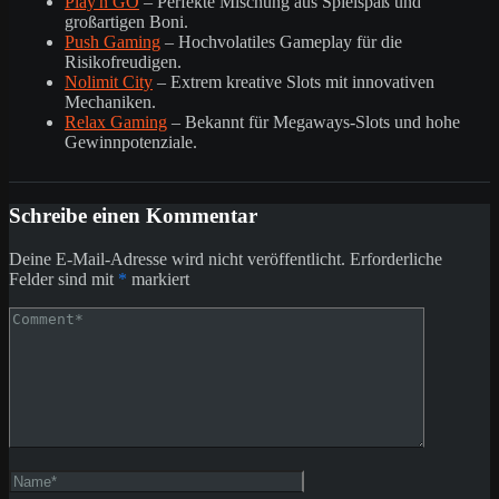
Play'n GO
– Perfekte Mischung aus Spielspaß und
großartigen Boni.
Push Gaming
– Hochvolatiles Gameplay für die
Risikofreudigen.
Nolimit City
– Extrem kreative Slots mit innovativen
Mechaniken.
Relax Gaming
– Bekannt für Megaways-Slots und hohe
Gewinnpotenziale.
Schreibe einen Kommentar
Deine E-Mail-Adresse wird nicht veröffentlicht.
Erforderliche
Felder sind mit
*
markiert