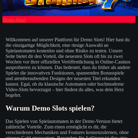
Demo Spiel
Willkommen auf unserer Plattform für Demo Slots! Hier hast du
die einzigartige Möglichkeit, eine riesige Auswahl an
Spielautomaten kostenlos und ohne Risiko zu testen. Unsere
Seite bietet dir den Vorteil, die neuesten Slots oft bis zu zwei
Wochen vor ihrer offiziellen Veröffentlichung in Online-Casinos
ausprobieren zu können. Das bedeutet, dass du früher als andere
Spieler die innovativen Funktionen, spannenden Bonusspiele
und atemberaubenden Designs der neuesten Titel erkunden
kannst. Egal, ob du klassische Automaten oder hochmoderne
Video-Slots bevorzugst – hier findest du alles, was dein Herz
begehrt.
Warum Demo Slots spielen?
Das Spielen von Spielautomaten in der Demo-Version bietet
zahlreiche Vorteile. Zum einen ermöglicht es dir, die
verschiedenen Mechaniken und Features kennenzulernen, ohne
eigenes Geld einzusetzen. Besonders für Anfänger ist dies eine