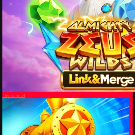
Demo Spiel