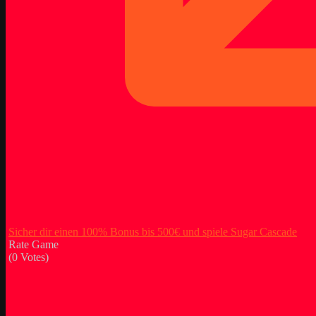
Sicher dir einen 100% Bonus bis 500€ und spiele Sugar Cascade
Rate Game
(
0
Votes)