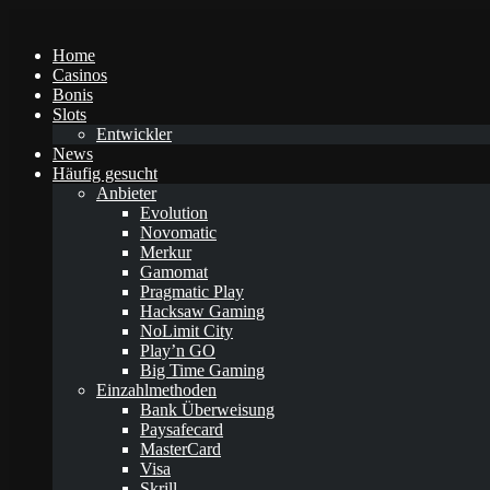
Home
Casinos
Bonis
Slots
Entwickler
News
Häufig gesucht
Anbieter
Evolution
Novomatic
Merkur
Gamomat
Pragmatic Play
Hacksaw Gaming
NoLimit City
Play’n GO
Big Time Gaming
Einzahlmethoden
Bank Überweisung
Paysafecard
MasterCard
Visa
Skrill