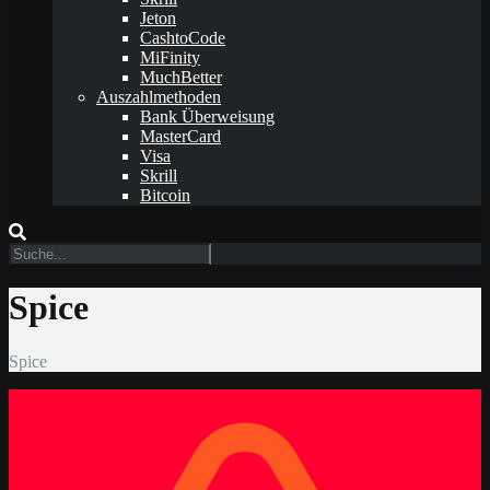
Jeton
CashtoCode
MiFinity
MuchBetter
Auszahlmethoden
Bank Überweisung
MasterCard
Visa
Skrill
Bitcoin
Spice
Spice