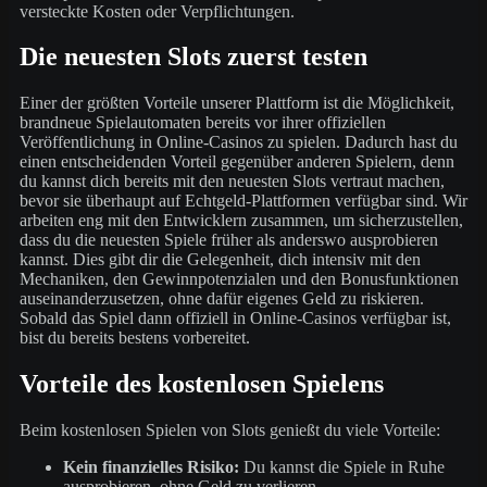
versteckte Kosten oder Verpflichtungen.
Die neuesten Slots zuerst testen
Einer der größten Vorteile unserer Plattform ist die Möglichkeit,
brandneue Spielautomaten bereits vor ihrer offiziellen
Veröffentlichung in Online-Casinos zu spielen. Dadurch hast du
einen entscheidenden Vorteil gegenüber anderen Spielern, denn
du kannst dich bereits mit den neuesten Slots vertraut machen,
bevor sie überhaupt auf Echtgeld-Plattformen verfügbar sind. Wir
arbeiten eng mit den Entwicklern zusammen, um sicherzustellen,
dass du die neuesten Spiele früher als anderswo ausprobieren
kannst. Dies gibt dir die Gelegenheit, dich intensiv mit den
Mechaniken, den Gewinnpotenzialen und den Bonusfunktionen
auseinanderzusetzen, ohne dafür eigenes Geld zu riskieren.
Sobald das Spiel dann offiziell in Online-Casinos verfügbar ist,
bist du bereits bestens vorbereitet.
Vorteile des kostenlosen Spielens
Beim kostenlosen Spielen von Slots genießt du viele Vorteile:
Kein finanzielles Risiko:
Du kannst die Spiele in Ruhe
ausprobieren, ohne Geld zu verlieren.