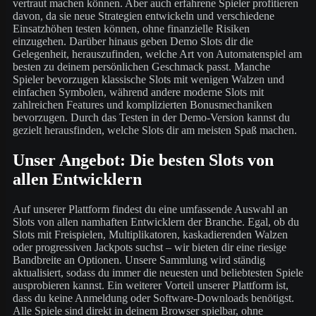
vertraut machen können. Aber auch erfahrene Spieler profitieren
davon, da sie neue Strategien entwickeln und verschiedene
Einsatzhöhen testen können, ohne finanzielle Risiken
einzugehen. Darüber hinaus geben Demo Slots dir die
Gelegenheit, herauszufinden, welche Art von Automatenspiel am
besten zu deinem persönlichen Geschmack passt. Manche
Spieler bevorzugen klassische Slots mit wenigen Walzen und
einfachen Symbolen, während andere moderne Slots mit
zahlreichen Features und komplizierten Bonusmechaniken
bevorzugen. Durch das Testen in der Demo-Version kannst du
gezielt herausfinden, welche Slots dir am meisten Spaß machen.
Unser Angebot: Die besten Slots von
allen Entwicklern
Auf unserer Plattform findest du eine umfassende Auswahl an
Slots von allen namhaften Entwicklern der Branche. Egal, ob du
Slots mit Freispielen, Multiplikatoren, kaskadierenden Walzen
oder progressiven Jackpots suchst – wir bieten dir eine riesige
Bandbreite an Optionen. Unsere Sammlung wird ständig
aktualisiert, sodass du immer die neuesten und beliebtesten Spiele
ausprobieren kannst. Ein weiterer Vorteil unserer Plattform ist,
dass du keine Anmeldung oder Software-Downloads benötigst.
Alle Spiele sind direkt in deinem Browser spielbar, ohne