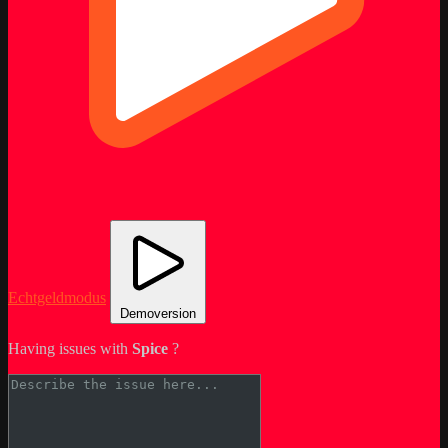
Echtgeldmodus
Demoversion
Having issues with
Spice
?