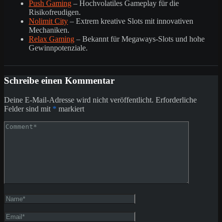
Push Gaming
– Hochvolatiles Gameplay für die
Risikofreudigen.
Nolimit City
– Extrem kreative Slots mit innovativen
Mechaniken.
Relax Gaming
– Bekannt für Megaways-Slots und hohe
Gewinnpotenziale.
Schreibe einen Kommentar
Deine E-Mail-Adresse wird nicht veröffentlicht.
Erforderliche
Felder sind mit
*
markiert