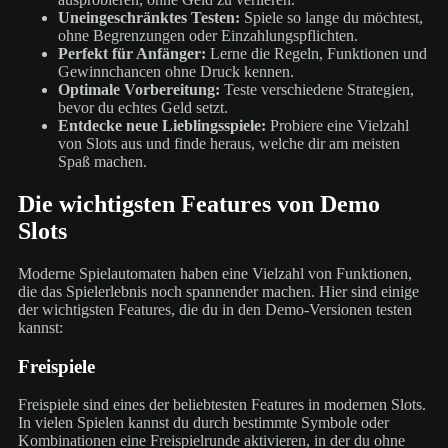
Uneingeschränktes Testen:
Spiele so lange du möchtest,
ohne Begrenzungen oder Einzahlungspflichten.
Perfekt für Anfänger:
Lerne die Regeln, Funktionen und
Gewinnchancen ohne Druck kennen.
Optimale Vorbereitung:
Teste verschiedene Strategien,
bevor du echtes Geld setzt.
Entdecke neue Lieblingsspiele:
Probiere eine Vielzahl
von Slots aus und finde heraus, welche dir am meisten
Spaß machen.
Die wichtigsten Features von Demo
Slots
Moderne Spielautomaten haben eine Vielzahl von Funktionen,
die das Spielerlebnis noch spannender machen. Hier sind einige
der wichtigsten Features, die du in den Demo-Versionen testen
kannst:
Freispiele
Freispiele sind eines der beliebtesten Features in modernen Slots.
In vielen Spielen kannst du durch bestimmte Symbole oder
Kombinationen eine Freispielrunde aktivieren, in der du ohne