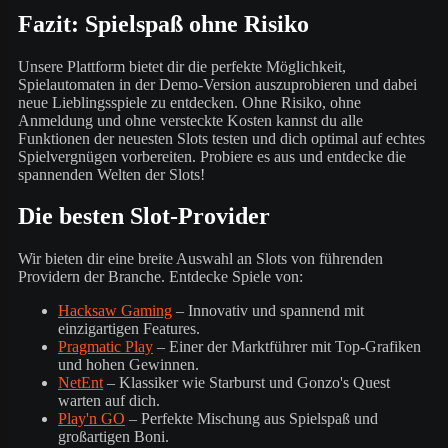
Fazit: Spielspaß ohne Risiko
Unsere Plattform bietet dir die perfekte Möglichkeit,
Spielautomaten in der Demo-Version auszuprobieren und dabei
neue Lieblingsspiele zu entdecken. Ohne Risiko, ohne
Anmeldung und ohne versteckte Kosten kannst du alle
Funktionen der neuesten Slots testen und dich optimal auf echtes
Spielvergnügen vorbereiten. Probiere es aus und entdecke die
spannenden Welten der Slots!
Die besten Slot-Provider
Wir bieten dir eine breite Auswahl an Slots von führenden
Providern der Branche. Entdecke Spiele von:
Hacksaw Gaming
– Innovativ und spannend mit
einzigartigen Features.
Pragmatic Play
– Einer der Marktführer mit Top-Grafiken
und hohen Gewinnen.
NetEnt
– Klassiker wie Starburst und Gonzo's Quest
warten auf dich.
Play'n GO
– Perfekte Mischung aus Spielspaß und
großartigen Boni.