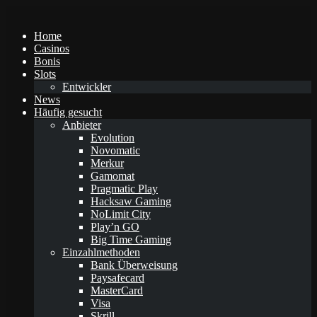
Home
Casinos
Bonis
Slots
Entwickler
News
Häufig gesucht
Anbieter
Evolution
Novomatic
Merkur
Gamomat
Pragmatic Play
Hacksaw Gaming
NoLimit City
Play’n GO
Big Time Gaming
Einzahlmethoden
Bank Überweisung
Paysafecard
MasterCard
Visa
Skrill