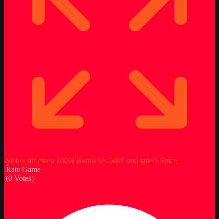
Sicher dir einen 100% Bonus bis 500€ und spiele Spice
Rate Game
(
0
Votes)