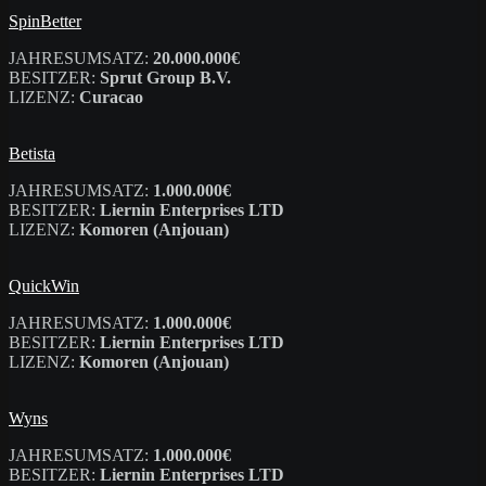
SpinBetter
JAHRESUMSATZ:
20.000.000€
BESITZER:
Sprut Group B.V.
LIZENZ:
Curacao
Betista
JAHRESUMSATZ:
1.000.000€
BESITZER:
Liernin Enterprises LTD
LIZENZ:
Komoren (Anjouan)
QuickWin
JAHRESUMSATZ:
1.000.000€
BESITZER:
Liernin Enterprises LTD
LIZENZ:
Komoren (Anjouan)
Wyns
JAHRESUMSATZ:
1.000.000€
BESITZER:
Liernin Enterprises LTD