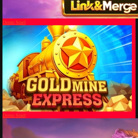
Demo Spiel
Demo Spiel