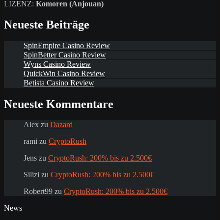
LIZENZ:
Komoren (Anjouan)
Neueste Beiträge
SpinEmpire Casino Review
SpinBetter Casino Review
Wyns Casino Review
QuickWin Casino Review
Betista Casino Review
Neueste Kommentare
Alex
zu
Dazard
rami
zu
CryptoRush
Jens
zu
CryptoRush: 200% bis zu 2.500€
Silizi
zu
CryptoRush: 200% bis zu 2.500€
Robert99
zu
CryptoRush: 200% bis zu 2.500€
News