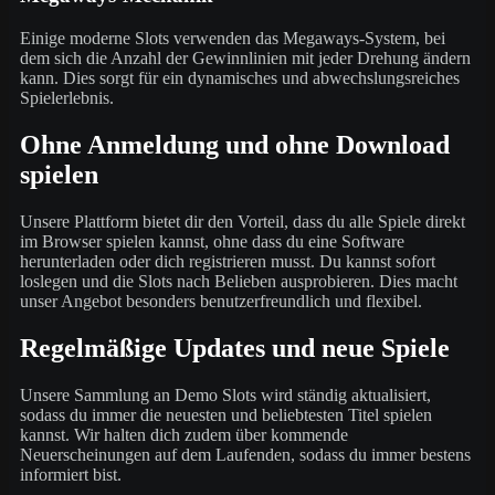
Einige moderne Slots verwenden das Megaways-System, bei
dem sich die Anzahl der Gewinnlinien mit jeder Drehung ändern
kann. Dies sorgt für ein dynamisches und abwechslungsreiches
Spielerlebnis.
Ohne Anmeldung und ohne Download
spielen
Unsere Plattform bietet dir den Vorteil, dass du alle Spiele direkt
im Browser spielen kannst, ohne dass du eine Software
herunterladen oder dich registrieren musst. Du kannst sofort
loslegen und die Slots nach Belieben ausprobieren. Dies macht
unser Angebot besonders benutzerfreundlich und flexibel.
Regelmäßige Updates und neue Spiele
Unsere Sammlung an Demo Slots wird ständig aktualisiert,
sodass du immer die neuesten und beliebtesten Titel spielen
kannst. Wir halten dich zudem über kommende
Neuerscheinungen auf dem Laufenden, sodass du immer bestens
informiert bist.