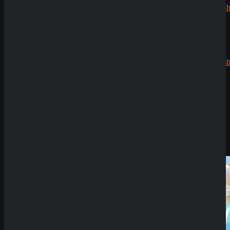
CryptoRush
200% bis
zu 2.500€
Echtgeldmodus
Robert99
Demoversion
zu
Having issues with
Panda Win!
?
CryptoRush
200% bis
zu 2.500€
News
SpinEmpire Casino
Submit
Review
Sicher dir einen 100% Bonus bis 500€ und spiele
8. Januar 2026
Panda Win!
SpinBetter Casino
Try Our Featured Games
Review
22. Dezember
2025
Wyns Casino Revie
30. September
2025
QuickWin Casino
Review