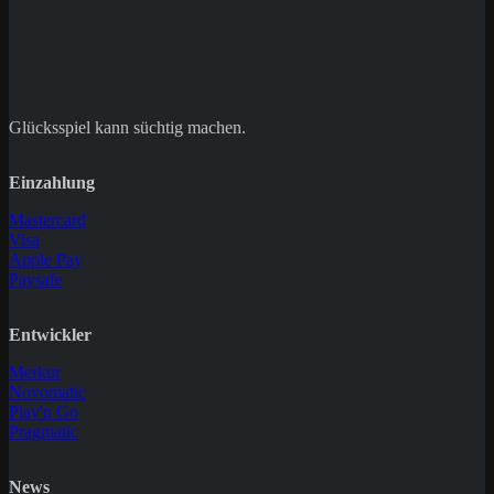
Glücksspiel kann süchtig machen.
Einzahlung
Mastercard
Visa
Apple Pay
Paysafe
Entwickler
Merkur
Novomatic
Play'n Go
Pragmatic
News