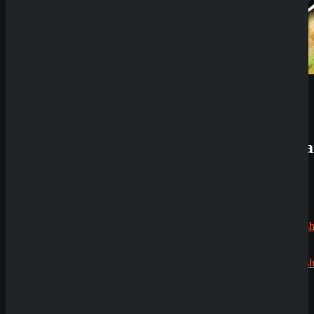
Review
QuickWin
Casino
Review
Betista
Casino
Review
Neueste
Kommenta
Alex
zu
Dazard
rami
zu
CryptoRus
Jens
zu
CryptoRush
200% bis
zu 2.500€
Silizi
zu