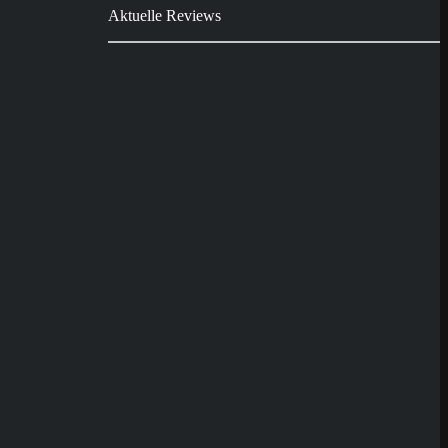
Aktuelle Reviews