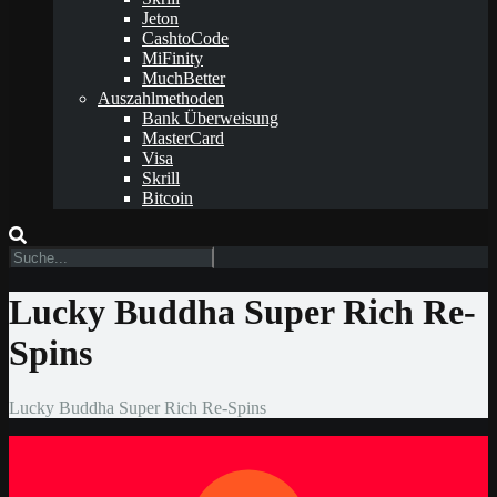
Jeton
CashtoCode
MiFinity
MuchBetter
Auszahlmethoden
Bank Überweisung
MasterCard
Visa
Skrill
Bitcoin
Lucky Buddha Super Rich Re-
Spins
Lucky Buddha Super Rich Re-Spins