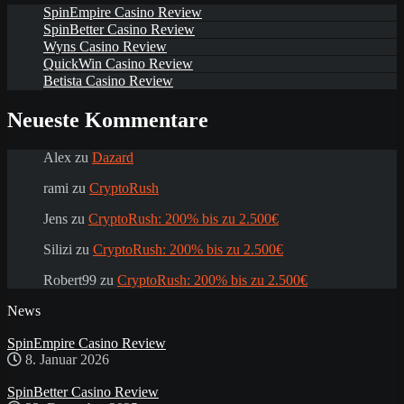
SpinEmpire Casino Review
SpinBetter Casino Review
Wyns Casino Review
QuickWin Casino Review
Betista Casino Review
Neueste Kommentare
Alex
zu
Dazard
rami
zu
CryptoRush
Jens
zu
CryptoRush: 200% bis zu 2.500€
Silizi
zu
CryptoRush: 200% bis zu 2.500€
Robert99
zu
CryptoRush: 200% bis zu 2.500€
News
SpinEmpire Casino Review
8. Januar 2026
SpinBetter Casino Review