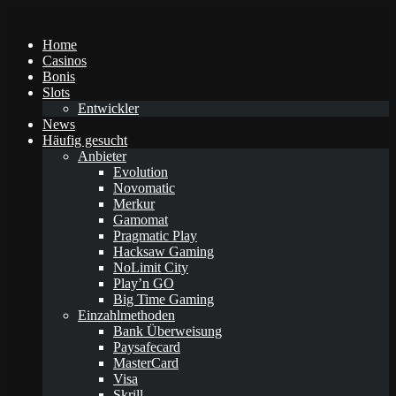
Home
Casinos
Bonis
Slots
Entwickler
News
Häufig gesucht
Anbieter
Evolution
Novomatic
Merkur
Gamomat
Pragmatic Play
Hacksaw Gaming
NoLimit City
Play’n GO
Big Time Gaming
Einzahlmethoden
Bank Überweisung
Paysafecard
MasterCard
Visa
Skrill