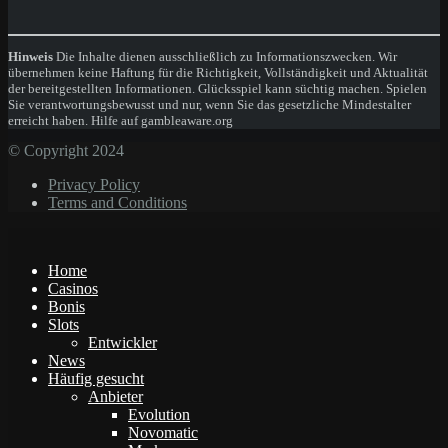
Hinweis
Die Inhalte dienen ausschließlich zu Informationszwecken. Wir
übernehmen keine Haftung für die Richtigkeit, Vollständigkeit und Aktualität
der bereitgestellten Informationen. Glücksspiel kann süchtig machen. Spielen
Sie verantwortungsbewusst und nur, wenn Sie das gesetzliche Mindestalter
erreicht haben. Hilfe auf gambleaware.org
© Copyright 2024
Privacy Policy
Terms and Conditions
Home
Casinos
Bonis
Slots
Entwickler
News
Häufig gesucht
Anbieter
Evolution
Novomatic