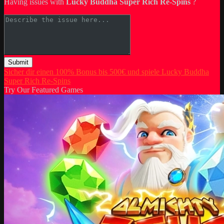
Having issues with
Lucky Buddha Super Rich Re-Spins
?
Submit
Sicher dir einen 100% Bonus bis 500€ und spiele Lucky Buddha
Super Rich Re-Spins
Try Our Featured Games