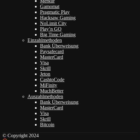
Merkur
Gamomat
Pragmatic Play
Hacksaw Gaming
NoLimit City
Play’n GO
Big Time Gaming
Einzahlmethoden
Bank Überweisung
Paysafecard
MasterCard
Visa
Skrill
Jeton
CashtoCode
MiFinity
MuchBetter
Auszahlmethoden
Bank Überweisung
MasterCard
Visa
Skrill
Bitcoin
© Copyright 2024