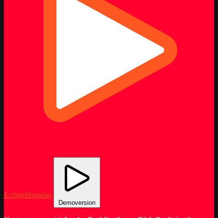
Echtgeldmodus
Demoversion