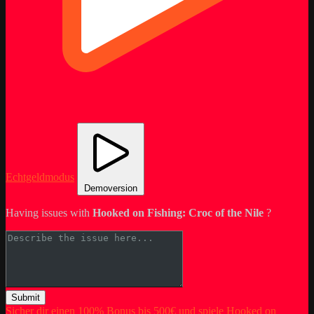
Echtgeldmodus
Demoversion
Having issues with
Hooked on Fishing: Croc of the Nile
?
Submit
Sicher dir einen 100% Bonus bis 500€ und spiele Hooked on