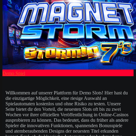
Demo Spiel
Willkommen auf unserer Plattform für Demo Slots! Hier hast du
die einzigartige Möglichkeit, eine riesige Auswahl an
Spielautomaten kostenlos und ohne Risiko zu testen. Unsere
Seite bietet dir den Vorteil, die neuesten Slots oft bis zu zwei
Wochen vor ihrer offiziellen Veröffentlichung in Online-Casinos
ausprobieren zu können. Das bedeutet, dass du früher als andere
Spieler die innovativen Funktionen, spannenden Bonusspiele
und atemberaubenden Designs der neuesten Titel erkunden