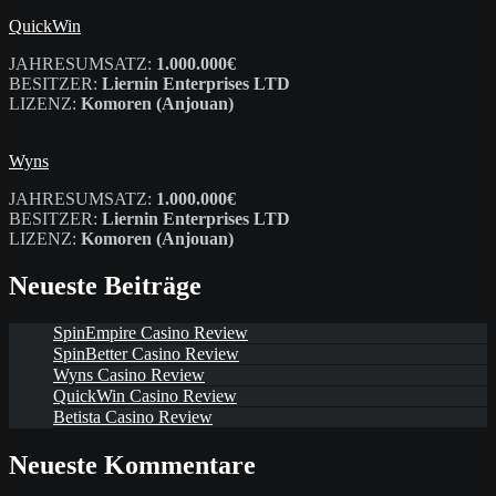
QuickWin
JAHRESUMSATZ:
1.000.000€
BESITZER:
Liernin Enterprises LTD
LIZENZ:
Komoren (Anjouan)
Wyns
JAHRESUMSATZ:
1.000.000€
BESITZER:
Liernin Enterprises LTD
LIZENZ:
Komoren (Anjouan)
Neueste Beiträge
SpinEmpire Casino Review
SpinBetter Casino Review
Wyns Casino Review
QuickWin Casino Review
Betista Casino Review
Neueste Kommentare