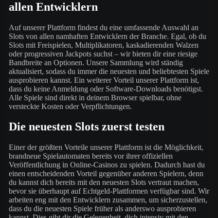
allen Entwicklern
Auf unserer Plattform findest du eine umfassende Auswahl an
Slots von allen namhaften Entwicklern der Branche. Egal, ob du
Slots mit Freispielen, Multiplikatoren, kaskadierenden Walzen
oder progressiven Jackpots suchst – wir bieten dir eine riesige
Bandbreite an Optionen. Unsere Sammlung wird ständig
aktualisiert, sodass du immer die neuesten und beliebtesten Spiele
ausprobieren kannst. Ein weiterer Vorteil unserer Plattform ist,
dass du keine Anmeldung oder Software-Downloads benötigst.
Alle Spiele sind direkt in deinem Browser spielbar, ohne
versteckte Kosten oder Verpflichtungen.
Die neuesten Slots zuerst testen
Einer der größten Vorteile unserer Plattform ist die Möglichkeit,
brandneue Spielautomaten bereits vor ihrer offiziellen
Veröffentlichung in Online-Casinos zu spielen. Dadurch hast du
einen entscheidenden Vorteil gegenüber anderen Spielern, denn
du kannst dich bereits mit den neuesten Slots vertraut machen,
bevor sie überhaupt auf Echtgeld-Plattformen verfügbar sind. Wir
arbeiten eng mit den Entwicklern zusammen, um sicherzustellen,
dass du die neuesten Spiele früher als anderswo ausprobieren
kannst. Dies gibt dir die Gelegenheit, dich intensiv mit den