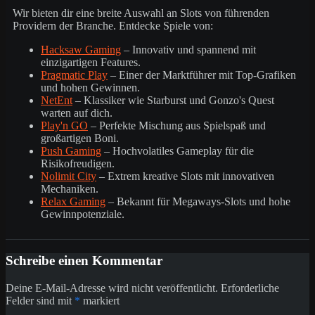
Wir bieten dir eine breite Auswahl an Slots von führenden
Providern der Branche. Entdecke Spiele von:
Hacksaw Gaming
– Innovativ und spannend mit
einzigartigen Features.
Pragmatic Play
– Einer der Marktführer mit Top-Grafiken
und hohen Gewinnen.
NetEnt
– Klassiker wie Starburst und Gonzo's Quest
warten auf dich.
Play'n GO
– Perfekte Mischung aus Spielspaß und
großartigen Boni.
Push Gaming
– Hochvolatiles Gameplay für die
Risikofreudigen.
Nolimit City
– Extrem kreative Slots mit innovativen
Mechaniken.
Relax Gaming
– Bekannt für Megaways-Slots und hohe
Gewinnpotenziale.
Schreibe einen Kommentar
Deine E-Mail-Adresse wird nicht veröffentlicht.
Erforderliche
Felder sind mit
*
markiert