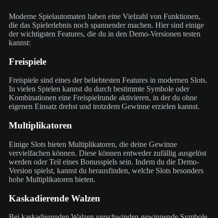
Moderne Spielautomaten haben eine Vielzahl von Funktionen,
die das Spielerlebnis noch spannender machen. Hier sind einige
der wichtigsten Features, die du in den Demo-Versionen testen
kannst:
Freispiele
Freispiele sind eines der beliebtesten Features in modernen Slots.
In vielen Spielen kannst du durch bestimmte Symbole oder
Kombinationen eine Freispielrunde aktivieren, in der du ohne
eigenen Einsatz drehst und trotzdem Gewinne erzielen kannst.
Multiplikatoren
Einige Slots bieten Multiplikatoren, die deine Gewinne
vervielfachen können. Diese können entweder zufällig ausgelöst
werden oder Teil eines Bonusspiels sein. Indem du die Demo-
Version spielst, kannst du herausfinden, welche Slots besonders
hohe Multiplikatoren bieten.
Kaskadierende Walzen
Bei kaskadierenden Walzen verschwinden gewinnende Symbole