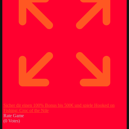
Sicher dir einen 100% Bonus bis 500€ und spiele Hooked on
Fishing: Croc of the Nile
Rate Game
(
0
Votes)