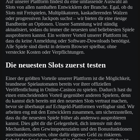
Auf unserer Plattform findest du eine umfassende Auswahl an
Slots von allen namhaften Entwicklern der Branche. Egal, ob du
Slots mit Freispielen, Multiplikatoren, kaskadierenden Walzen
oder progressiven Jackpots suchst – wir bieten dir eine riesige
Bandbreite an Optionen. Unsere Sammlung wird ständig
aktualisiert, sodass du immer die neuesten und beliebtesten Spiele
ausprobieren kannst. Ein weiterer Vorteil unserer Plattform ist,
dass du keine Anmeldung oder Software-Downloads benötigst.
Alle Spiele sind direkt in deinem Browser spielbar, ohne
versteckte Kosten oder Verpflichtungen.
Die neuesten Slots zuerst testen
Einer der größten Vorteile unserer Plattform ist die Möglichkeit,
brandneue Spielautomaten bereits vor ihrer offiziellen
Veröffentlichung in Online-Casinos zu spielen. Dadurch hast du
einen entscheidenden Vorteil gegenüber anderen Spielern, denn
du kannst dich bereits mit den neuesten Slots vertraut machen,
bevor sie überhaupt auf Echtgeld-Plattformen verfügbar sind. Wir
arbeiten eng mit den Entwicklern zusammen, um sicherzustellen,
dass du die neuesten Spiele früher als anderswo ausprobieren
kannst. Dies gibt dir die Gelegenheit, dich intensiv mit den
Mechaniken, den Gewinnpotenzialen und den Bonusfunktionen
auseinanderzusetzen, ohne dafür eigenes Geld zu riskieren.