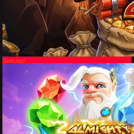
Demo Spiel