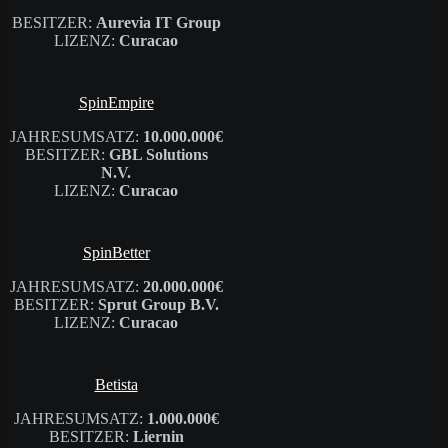
BESITZER:
Aurevia IT Group
LIZENZ:
Curacao
SpinEmpire
JAHRESUMSATZ:
10.000.000€
BESITZER:
GBL Solutions
N.V.
LIZENZ:
Curacao
SpinBetter
JAHRESUMSATZ:
20.000.000€
BESITZER:
Sprut Group B.V.
LIZENZ:
Curacao
Betista
JAHRESUMSATZ:
1.000.000€
BESITZER:
Liernin