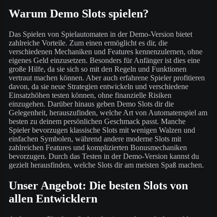
Warum Demo Slots spielen?
Das Spielen von Spielautomaten in der Demo-Version bietet
zahlreiche Vorteile. Zum einen ermöglicht es dir, die
verschiedenen Mechaniken und Features kennenzulernen, ohne
eigenes Geld einzusetzen. Besonders für Anfänger ist dies eine
große Hilfe, da sie sich so mit den Regeln und Funktionen
vertraut machen können. Aber auch erfahrene Spieler profitieren
davon, da sie neue Strategien entwickeln und verschiedene
Einsatzhöhen testen können, ohne finanzielle Risiken
einzugehen. Darüber hinaus geben Demo Slots dir die
Gelegenheit, herauszufinden, welche Art von Automatenspiel am
besten zu deinem persönlichen Geschmack passt. Manche
Spieler bevorzugen klassische Slots mit wenigen Walzen und
einfachen Symbolen, während andere moderne Slots mit
zahlreichen Features und komplizierten Bonusmechaniken
bevorzugen. Durch das Testen in der Demo-Version kannst du
gezielt herausfinden, welche Slots dir am meisten Spaß machen.
Unser Angebot: Die besten Slots von
allen Entwicklern