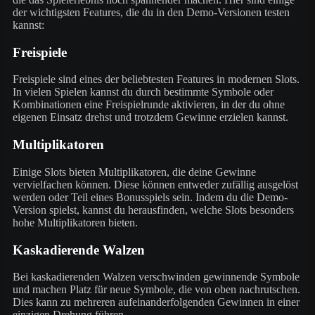
der wichtigsten Features, die du in den Demo-Versionen testen
kannst:
Freispiele
Freispiele sind eines der beliebtesten Features in modernen Slots.
In vielen Spielen kannst du durch bestimmte Symbole oder
Kombinationen eine Freispielrunde aktivieren, in der du ohne
eigenen Einsatz drehst und trotzdem Gewinne erzielen kannst.
Multiplikatoren
Einige Slots bieten Multiplikatoren, die deine Gewinne
vervielfachen können. Diese können entweder zufällig ausgelöst
werden oder Teil eines Bonusspiels sein. Indem du die Demo-
Version spielst, kannst du herausfinden, welche Slots besonders
hohe Multiplikatoren bieten.
Kaskadierende Walzen
Bei kaskadierenden Walzen verschwinden gewinnende Symbole
und machen Platz für neue Symbole, die von oben nachrutschen.
Dies kann zu mehreren aufeinanderfolgenden Gewinnen in einer
einzigen Drehung führen.