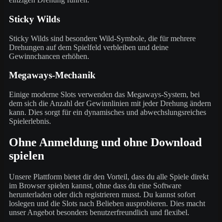
Sticky Wilds
Sticky Wilds sind besondere Wild-Symbole, die für mehrere
Drehungen auf dem Spielfeld verbleiben und deine
Gewinnchancen erhöhen.
Megaways-Mechanik
Einige moderne Slots verwenden das Megaways-System, bei
dem sich die Anzahl der Gewinnlinien mit jeder Drehung ändern
kann. Dies sorgt für ein dynamisches und abwechslungsreiches
Spielerlebnis.
Ohne Anmeldung und ohne Download
spielen
Unsere Plattform bietet dir den Vorteil, dass du alle Spiele direkt
im Browser spielen kannst, ohne dass du eine Software
herunterladen oder dich registrieren musst. Du kannst sofort
loslegen und die Slots nach Belieben ausprobieren. Dies macht
unser Angebot besonders benutzerfreundlich und flexibel.