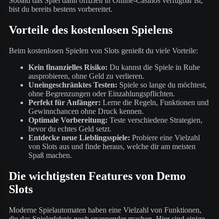
Sobald das Spiel dann offiziell in Online-Casinos verfügbar ist,
bist du bereits bestens vorbereitet.
Vorteile des kostenlosen Spielens
Beim kostenlosen Spielen von Slots genießt du viele Vorteile:
Kein finanzielles Risiko:
Du kannst die Spiele in Ruhe
ausprobieren, ohne Geld zu verlieren.
Uneingeschränktes Testen:
Spiele so lange du möchtest,
ohne Begrenzungen oder Einzahlungspflichten.
Perfekt für Anfänger:
Lerne die Regeln, Funktionen und
Gewinnchancen ohne Druck kennen.
Optimale Vorbereitung:
Teste verschiedene Strategien,
bevor du echtes Geld setzt.
Entdecke neue Lieblingsspiele:
Probiere eine Vielzahl
von Slots aus und finde heraus, welche dir am meisten
Spaß machen.
Die wichtigsten Features von Demo
Slots
Moderne Spielautomaten haben eine Vielzahl von Funktionen,
die das Spielerlebnis noch spannender machen. Hier sind einige