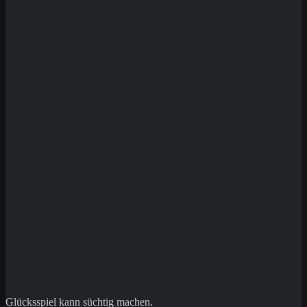
Save my name, email, and website in this
browser for the next time I comment.
Glücksspiel kann süchtig machen.