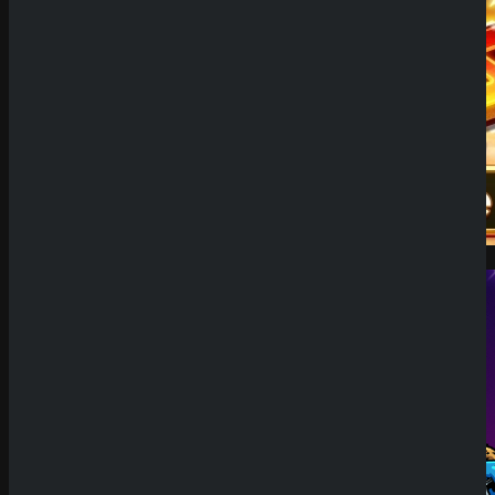
Demo Spiel