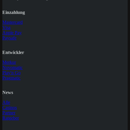
Einzahlung
Mastercard
Visa
Apple Pay
Paysafe
Entwickler
Merkur
Novomatic
Play'n Go
Pragmatic
News
Alle
Casinos
Partner
Ratgeber