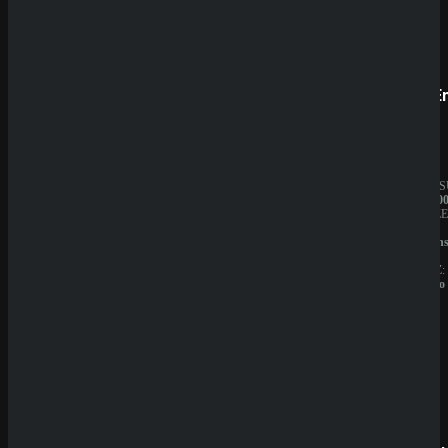
Prestige
SpinE
BESITZER:
JAHRES
Aurevia
10.000.0
IT
BESITZE
Group
GBL
LIZENZ:
Solution
Curacao
N.V.
LIZENZ:
Curacao