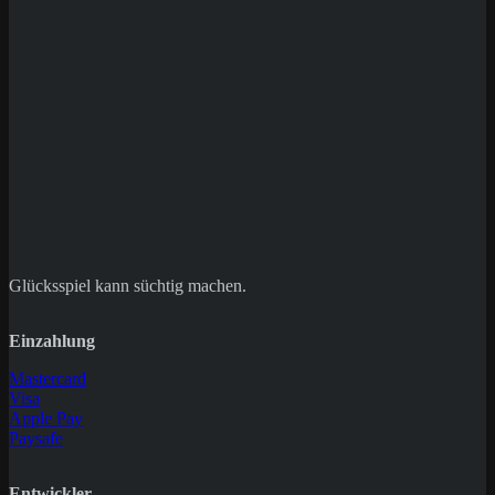
Save my name, email, and website in this
browser for the next time I comment.
Glücksspiel kann süchtig machen.
Einzahlung
Mastercard
Visa
Apple Pay
Paysafe
Entwickler