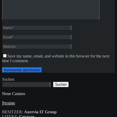
Save my name, email, and website in this browser for the next
time I comment.
Suchen
Suchen
Neue Casinos
Prestige
BESITZER:
Aurevia IT Group
LIZENZ:
Curacao