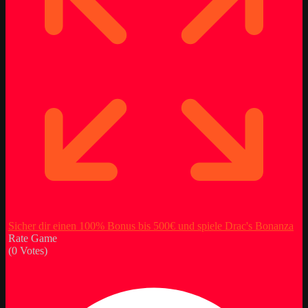
Sicher dir einen 100% Bonus bis 500€ und spiele Drac's Bonanza
Rate Game
(
0
Votes)