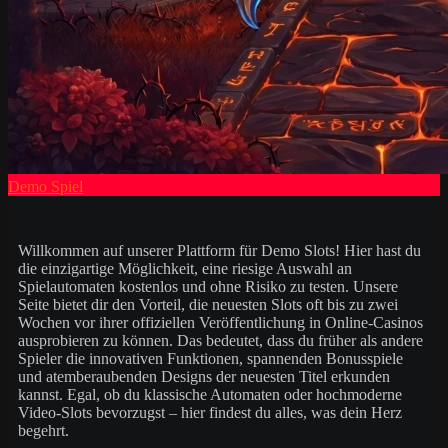
Demo Spiel
Willkommen auf unserer Plattform für Demo Slots! Hier hast du
die einzigartige Möglichkeit, eine riesige Auswahl an
Spielautomaten kostenlos und ohne Risiko zu testen. Unsere
Seite bietet dir den Vorteil, die neuesten Slots oft bis zu zwei
Wochen vor ihrer offiziellen Veröffentlichung in Online-Casinos
ausprobieren zu können. Das bedeutet, dass du früher als andere
Spieler die innovativen Funktionen, spannenden Bonusspiele
und atemberaubenden Designs der neuesten Titel erkunden
kannst. Egal, ob du klassische Automaten oder hochmoderne
Video-Slots bevorzugst – hier findest du alles, was dein Herz
begehrt.