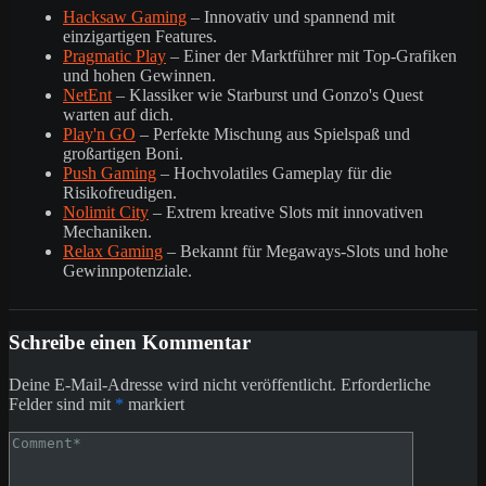
Hacksaw Gaming
– Innovativ und spannend mit
einzigartigen Features.
Pragmatic Play
– Einer der Marktführer mit Top-Grafiken
und hohen Gewinnen.
NetEnt
– Klassiker wie Starburst und Gonzo's Quest
warten auf dich.
Play'n GO
– Perfekte Mischung aus Spielspaß und
großartigen Boni.
Push Gaming
– Hochvolatiles Gameplay für die
Risikofreudigen.
Nolimit City
– Extrem kreative Slots mit innovativen
Mechaniken.
Relax Gaming
– Bekannt für Megaways-Slots und hohe
Gewinnpotenziale.
Schreibe einen Kommentar
Deine E-Mail-Adresse wird nicht veröffentlicht.
Erforderliche
Felder sind mit
*
markiert