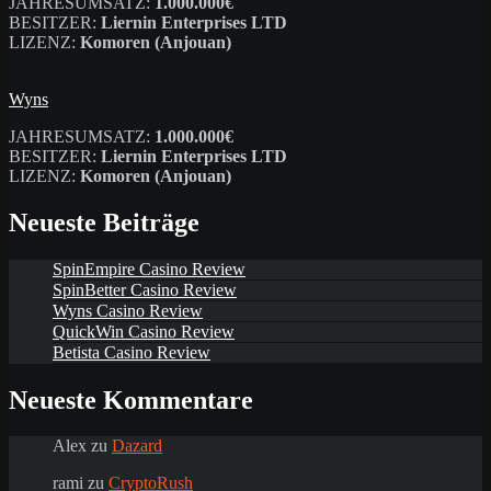
JAHRESUMSATZ:
1.000.000€
BESITZER:
Liernin Enterprises LTD
LIZENZ:
Komoren (Anjouan)
Wyns
JAHRESUMSATZ:
1.000.000€
BESITZER:
Liernin Enterprises LTD
LIZENZ:
Komoren (Anjouan)
Neueste Beiträge
SpinEmpire Casino Review
SpinBetter Casino Review
Wyns Casino Review
QuickWin Casino Review
Betista Casino Review
Neueste Kommentare
Alex
zu
Dazard
rami
zu
CryptoRush