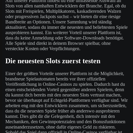
Auf unserer Plattform findest du eine umfassende Auswahl an
Slots von allen namhaften Entwicklern der Branche. Egal, ob du
Slots mit Freispielen, Multiplikatoren, kaskadierenden Walzen
oder progressiven Jackpots suchst – wir bieten dir eine riesige
Bandbreite an Optionen. Unsere Sammlung wird ständig
aktualisiert, sodass du immer die neuesten und beliebtesten Spiele
ausprobieren kannst. Ein weiterer Vorteil unserer Plattform ist,
dass du keine Anmeldung oder Software-Downloads benötigst.
Alle Spiele sind direkt in deinem Browser spielbar, ohne
versteckte Kosten oder Verpflichtungen.
Die neuesten Slots zuerst testen
Einer der größten Vorteile unserer Plattform ist die Möglichkeit,
brandneue Spielautomaten bereits vor ihrer offiziellen
Veröffentlichung in Online-Casinos zu spielen. Dadurch hast du
einen entscheidenden Vorteil gegenüber anderen Spielern, denn
du kannst dich bereits mit den neuesten Slots vertraut machen,
bevor sie überhaupt auf Echtgeld-Plattformen verfügbar sind. Wir
arbeiten eng mit den Entwicklern zusammen, um sicherzustellen,
dass du die neuesten Spiele früher als anderswo ausprobieren
kannst. Dies gibt dir die Gelegenheit, dich intensiv mit den
Mechaniken, den Gewinnpotenzialen und den Bonusfunktionen
auseinanderzusetzen, ohne dafür eigenes Geld zu riskieren.
Sobald das Spiel dann offiziell in Online-Casinos verfügbar ist,