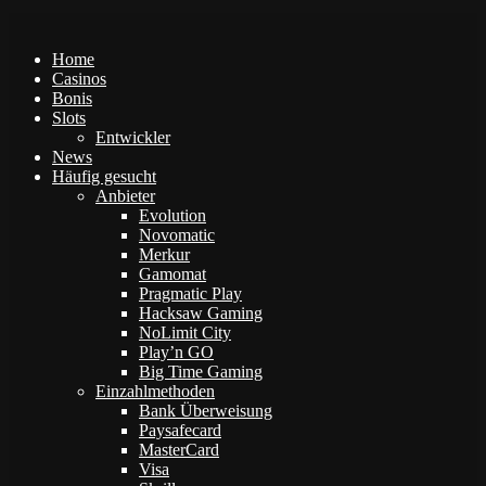
Home
Casinos
Bonis
Slots
Entwickler
News
Häufig gesucht
Anbieter
Evolution
Novomatic
Merkur
Gamomat
Pragmatic Play
Hacksaw Gaming
NoLimit City
Play’n GO
Big Time Gaming
Einzahlmethoden
Bank Überweisung
Paysafecard
MasterCard
Visa