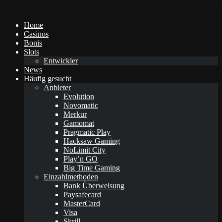
Home
Casinos
Bonis
Slots
Entwickler
News
Häufig gesucht
Anbieter
Evolution
Novomatic
Merkur
Gamomat
Pragmatic Play
Hacksaw Gaming
NoLimit City
Play’n GO
Big Time Gaming
Einzahlmethoden
Bank Überweisung
Paysafecard
MasterCard
Visa
Skrill