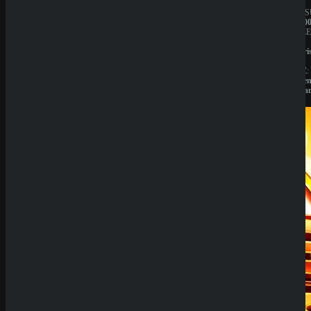
JAHRESUMSATZ:
JAHRES
1.000.000€
1.000.00
BESITZER:
BESITZE
Liernin
Liernin
Enterprises
Enterpri
LTD
LTD
LIZENZ:
LIZENZ:
Komoren
Komore
(Anjouan)
(Anjoua
Neueste
Beiträge
SpinEmpir
e Casino
Review
SpinBetter
Casino
Review
Wyns
Casino