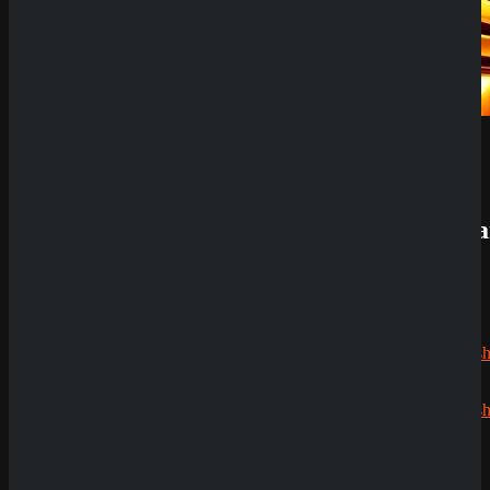
Review
QuickWin
Casino
Review
Betista
Casino
Review
Neueste
Kommenta
Alex
zu
Dazard
rami
zu
CryptoRus
Jens
zu
CryptoRush
200% bis
zu 2.500€
Silizi
zu