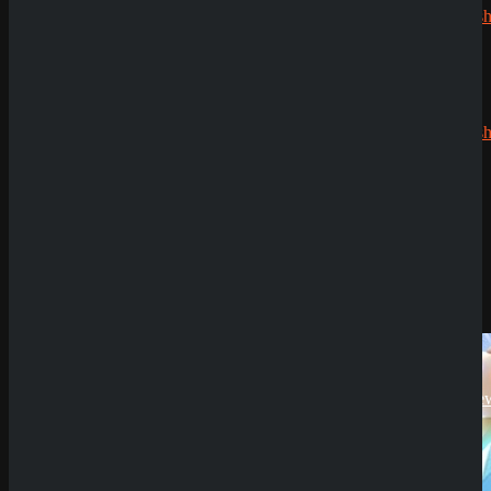
CryptoRush
200% bis
zu 2.500€
Echtgeldmodus
Robert99
Demoversion
zu
Having issues with
Charge the Reels
?
CryptoRush
200% bis
zu 2.500€
News
SpinEmpire Casino
Submit
Review
Sicher dir einen 100% Bonus bis 500€ und spiele
8. Januar 2026
Charge the Reels
SpinBetter Casino
Try Our Featured Games
Review
22. Dezember
2025
Wyns Casino Revie
30. September
2025
QuickWin Casino
Review