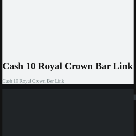
Jeton
CashtoCode
MiFinity
MuchBetter
Auszahlmethoden
Bank Überweisung
MasterCard
Visa
Skrill
Bitcoin
Cash 10 Royal Crown Bar Link
Cash 10 Royal Crown Bar Link
Suchen
Neue Casinos