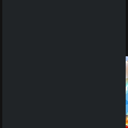
Link
?
Review
SpinBetter
Casino
Review
Wyns
Casino
Review
Submit
QuickWin
Sicher dir einen 100% Bonus bis 500€ und spiele
Casino
Cash 10 Royal Crown Bar Link
Review
Try Our Featured Games
Betista
Casino
Review
Neueste
Kommenta
Alex
zu
Dazard
rami
zu
CryptoRus