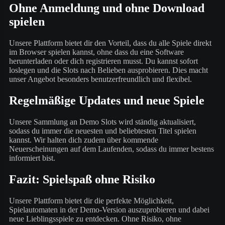
Ohne Anmeldung und ohne Download
spielen
Unsere Plattform bietet dir den Vorteil, dass du alle Spiele direkt
im Browser spielen kannst, ohne dass du eine Software
herunterladen oder dich registrieren musst. Du kannst sofort
loslegen und die Slots nach Belieben ausprobieren. Dies macht
unser Angebot besonders benutzerfreundlich und flexibel.
Regelmäßige Updates und neue Spiele
Unsere Sammlung an Demo Slots wird ständig aktualisiert,
sodass du immer die neuesten und beliebtesten Titel spielen
kannst. Wir halten dich zudem über kommende
Neuerscheinungen auf dem Laufenden, sodass du immer bestens
informiert bist.
Fazit: Spielspaß ohne Risiko
Unsere Plattform bietet dir die perfekte Möglichkeit,
Spielautomaten in der Demo-Version auszuprobieren und dabei
neue Lieblingsspiele zu entdecken. Ohne Risiko, ohne