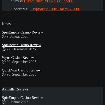
Silizi
zu
CryptoRush: 200% bis zu 2.500€
Robert99
zu
CryptoRush: 200% bis zu 2.500€
News
SpinEmpire Casino Review
8. Januar 2026
SpinBetter Casino Review
22. Dezember 2025
Wyns Casino Review
30. September 2025
QuickWin Casino Review
30. September 2025
Aktuelle Reviews
SpinEmpire Casino Review
8. Januar 2026