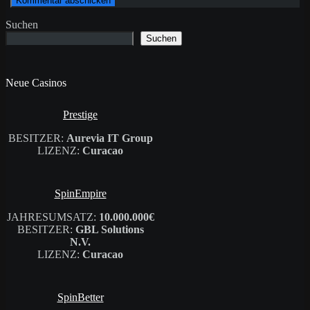
Suchen
Suchen
Neue Casinos
Prestige
BESITZER:
Aurevia IT Group
LIZENZ:
Curacao
SpinEmpire
JAHRESUMSATZ:
10.000.000€
BESITZER:
GBL Solutions
N.V.
LIZENZ:
Curacao
SpinBetter