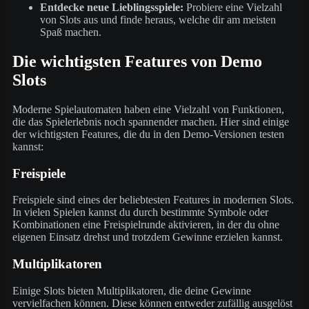
Entdecke neue Lieblingsspiele:
Probiere eine Vielzahl
von Slots aus und finde heraus, welche dir am meisten
Spaß machen.
Die wichtigsten Features von Demo
Slots
Moderne Spielautomaten haben eine Vielzahl von Funktionen,
die das Spielerlebnis noch spannender machen. Hier sind einige
der wichtigsten Features, die du in den Demo-Versionen testen
kannst:
Freispiele
Freispiele sind eines der beliebtesten Features in modernen Slots.
In vielen Spielen kannst du durch bestimmte Symbole oder
Kombinationen eine Freispielrunde aktivieren, in der du ohne
eigenen Einsatz drehst und trotzdem Gewinne erzielen kannst.
Multiplikatoren
Einige Slots bieten Multiplikatoren, die deine Gewinne
vervielfachen können. Diese können entweder zufällig ausgelöst