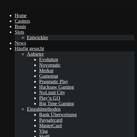
Home
Casinos
Bonis
Slots
Entwickler
News
Häufig gesucht
Anbieter
Evolution
Novomatic
Merkur
Gamomat
Pragmatic Play
Hacksaw Gaming
NoLimit City
Play’n GO
Big Time Gaming
Einzahlmethoden
Bank Überweisung
Paysafecard
MasterCard
Visa
Skrill