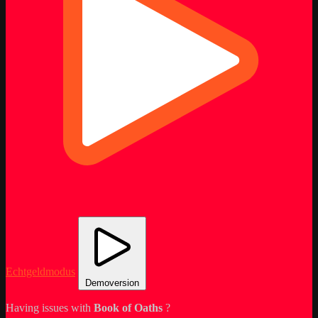
Echtgeldmodus
Demoversion
Having issues with
Book of Oaths
?