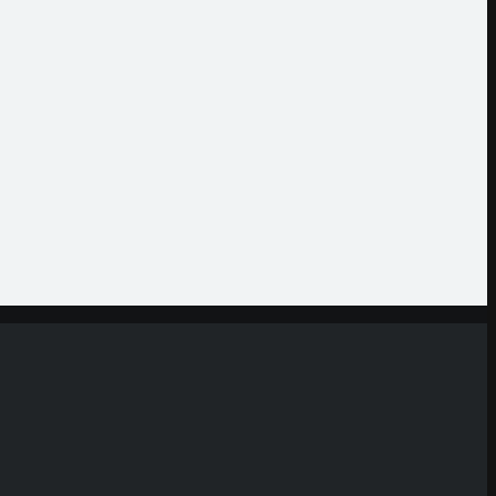
Suchen
Suchen
Neue Casinos
Prestige