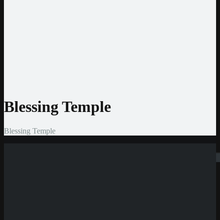
Jeton
CashtoCode
MiFinity
MuchBetter
Auszahlmethoden
Bank Überweisung
MasterCard
Visa
Skrill
Bitcoin
Blessing Temple
Blessing Temple
Suchen
Neue Casinos