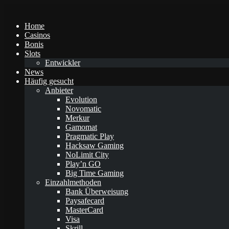
Home
Casinos
Bonis
Slots
Entwickler
News
Häufig gesucht
Anbieter
Evolution
Novomatic
Merkur
Gamomat
Pragmatic Play
Hacksaw Gaming
NoLimit City
Play’n GO
Big Time Gaming
Einzahlmethoden
Bank Überweisung
Paysafecard
MasterCard
Visa
Skrill