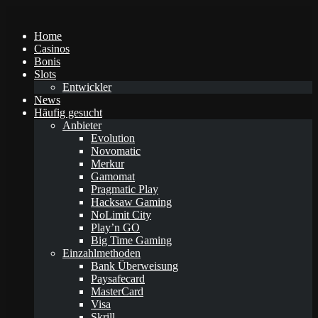
Home
Casinos
Bonis
Slots
Entwickler
News
Häufig gesucht
Anbieter
Evolution
Novomatic
Merkur
Gamomat
Pragmatic Play
Hacksaw Gaming
NoLimit City
Play’n GO
Big Time Gaming
Einzahlmethoden
Bank Überweisung
Paysafecard
MasterCard
Visa
Skrill