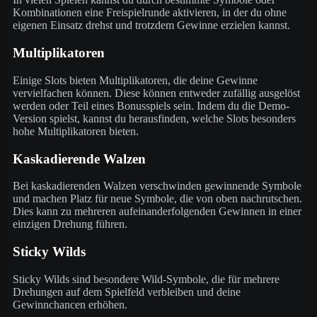
Kombinationen eine Freispielrunde aktivieren, in der du ohne
eigenen Einsatz drehst und trotzdem Gewinne erzielen kannst.
Multiplikatoren
Einige Slots bieten Multiplikatoren, die deine Gewinne
vervielfachen können. Diese können entweder zufällig ausgelöst
werden oder Teil eines Bonusspiels sein. Indem du die Demo-
Version spielst, kannst du herausfinden, welche Slots besonders
hohe Multiplikatoren bieten.
Kaskadierende Walzen
Bei kaskadierenden Walzen verschwinden gewinnende Symbole
und machen Platz für neue Symbole, die von oben nachrutschen.
Dies kann zu mehreren aufeinanderfolgenden Gewinnen in einer
einzigen Drehung führen.
Sticky Wilds
Sticky Wilds sind besondere Wild-Symbole, die für mehrere
Drehungen auf dem Spielfeld verbleiben und deine
Gewinnchancen erhöhen.