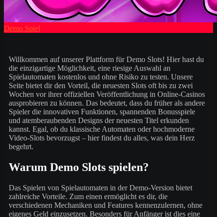
Demo Spiel
Willkommen auf unserer Plattform für Demo Slots! Hier hast du
die einzigartige Möglichkeit, eine riesige Auswahl an
Spielautomaten kostenlos und ohne Risiko zu testen. Unsere
Seite bietet dir den Vorteil, die neuesten Slots oft bis zu zwei
Wochen vor ihrer offiziellen Veröffentlichung in Online-Casinos
ausprobieren zu können. Das bedeutet, dass du früher als andere
Spieler die innovativen Funktionen, spannenden Bonusspiele
und atemberaubenden Designs der neuesten Titel erkunden
kannst. Egal, ob du klassische Automaten oder hochmoderne
Video-Slots bevorzugst – hier findest du alles, was dein Herz
begehrt.
Warum Demo Slots spielen?
Das Spielen von Spielautomaten in der Demo-Version bietet
zahlreiche Vorteile. Zum einen ermöglicht es dir, die
verschiedenen Mechaniken und Features kennenzulernen, ohne
eigenes Geld einzusetzen. Besonders für Anfänger ist dies eine