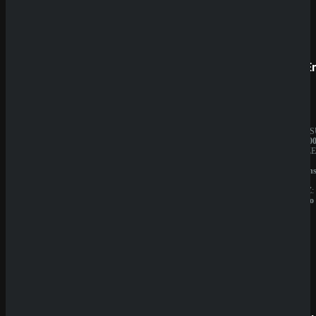
Prestige
SpinE
BESITZER:
JAHRES
Aurevia
10.000.0
IT
BESITZE
Group
GBL
LIZENZ:
Solution
Curacao
N.V.
LIZENZ:
Curacao