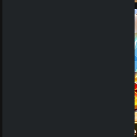
Demo Spiel